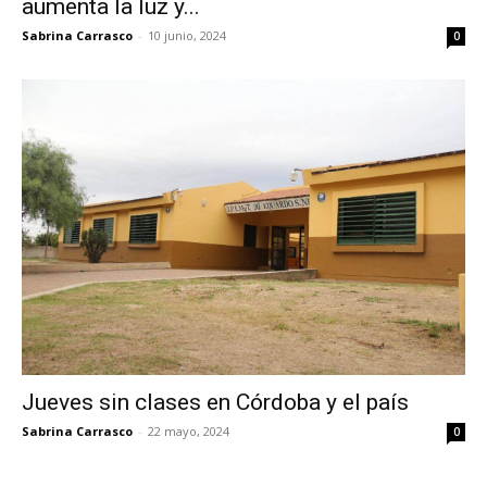
aumenta la luz y...
Sabrina Carrasco
-
10 junio, 2024
0
Jueves sin clases en Córdoba y el país
Sabrina Carrasco
-
22 mayo, 2024
0