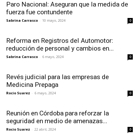
Paro Nacional: Aseguran que la medida de
fuerza fue contundente
Sabrina Carrasco
-
10 mayo, 2024
0
Reforma en Registros del Automotor:
reducción de personal y cambios en...
Sabrina Carrasco
-
6 mayo, 2024
0
Revés judicial para las empresas de
Medicina Prepaga
Rocio Suarez
-
6 mayo, 2024
0
Reunión en Córdoba para reforzar la
seguridad en medio de amenazas...
Rocio Suarez
-
22 abril, 2024
0