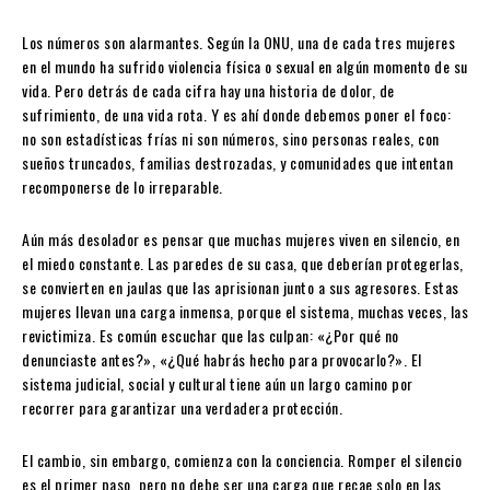
Los números son alarmantes. Según la ONU, una de cada tres mujeres
en el mundo ha sufrido violencia física o sexual en algún momento de su
vida. Pero detrás de cada cifra hay una historia de dolor, de
sufrimiento, de una vida rota. Y es ahí donde debemos poner el foco:
no son estadísticas frías ni son números, sino personas reales, con
sueños truncados, familias destrozadas, y comunidades que intentan
recomponerse de lo irreparable.
Aún más desolador es pensar que muchas mujeres viven en silencio, en
el miedo constante. Las paredes de su casa, que deberían protegerlas,
se convierten en jaulas que las aprisionan junto a sus agresores. Estas
mujeres llevan una carga inmensa, porque el sistema, muchas veces, las
revictimiza. Es común escuchar que las culpan: «¿Por qué no
denunciaste antes?», «¿Qué habrás hecho para provocarlo?». El
sistema judicial, social y cultural tiene aún un largo camino por
recorrer para garantizar una verdadera protección.
El cambio, sin embargo, comienza con la conciencia. Romper el silencio
es el primer paso, pero no debe ser una carga que recae solo en las