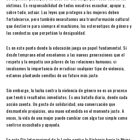
víctimas. Es responsabilidad de todos nosotros escuchar, apoyar y,
sobre todo, actuar. Las leyes que protegen a las mujeres deben
fortalecerse, pero también necesitamos una transformación cultural
que destierre para siempre el machismo, los estereotipos de género y
las conductas que perpetúan la desigualdad.
Es en este punto donde la educación juega un papel fundamental. Si
desde temprana edad enseñamos a las nuevas generaciones que el
respeto y la empatía son pilares de las relaciones humanas; si
inculcamos la importancia de erradicar cualquier tipo de violencia,
estamos plantando semillas de un futuro más justo.
Sin embargo, la lucha contra la violencia de género no es un proceso
que tendrá resultados inmediatos. Es una batalla diaria, donde cada
acción cuenta. Un gesto de solidaridad, una conversación que
desmantele prejuicios, una mano extendida en el momento justo. A
veces, la vida de una mujer puede cambiar con algo tan simple como
sentirse escuchada y apoyada.
En este Día Internacional de la Lucha contra la Violencia hacia la Mujer,