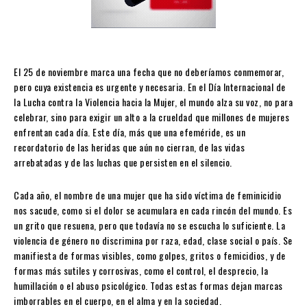
El 25 de noviembre marca una fecha que no deberíamos conmemorar,
pero cuya existencia es urgente y necesaria. En el Día Internacional de
la Lucha contra la Violencia hacia la Mujer, el mundo alza su voz, no para
celebrar, sino para exigir un alto a la crueldad que millones de mujeres
enfrentan cada día. Este día, más que una efeméride, es un
recordatorio de las heridas que aún no cierran, de las vidas
arrebatadas y de las luchas que persisten en el silencio.
Cada año, el nombre de una mujer que ha sido víctima de feminicidio
nos sacude, como si el dolor se acumulara en cada rincón del mundo. Es
un grito que resuena, pero que todavía no se escucha lo suficiente. La
violencia de género no discrimina por raza, edad, clase social o país. Se
manifiesta de formas visibles, como golpes, gritos o femicidios, y de
formas más sutiles y corrosivas, como el control, el desprecio, la
humillación o el abuso psicológico. Todas estas formas dejan marcas
imborrables en el cuerpo, en el alma y en la sociedad.