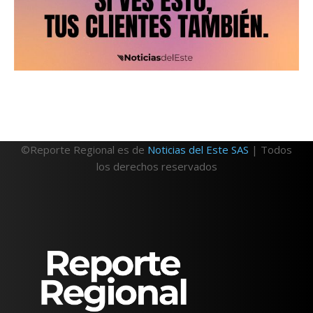
©Reporte Regional es de
Noticias del Este SAS
| Todos
los derechos reservados