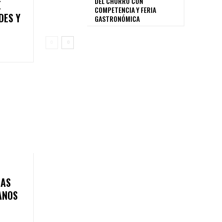
DEL CHURRO CON
E
COMPETENCIA Y FERIA
DES Y
GASTRONÓMICA
IAS
ANOS