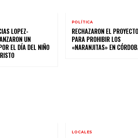
POLÍTICA
IAS LOPEZ-
RECHAZARON EL PROYECT
LANZARON UN
PARA PROHIBIR LOS
OR EL DÍA DEL NIÑO
«NARANJITAS» EN CÓRDOB
RISTO
LOCALES