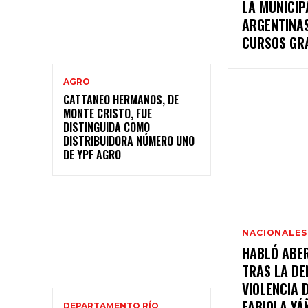
LA MUNICIP
ARGENTINA
CURSOS GR
AGRO
CATTANEO HERMANOS, DE
MONTE CRISTO, FUE
DISTINGUIDA COMO
DISTRIBUIDORA NÚMERO UNO
DE YPF AGRO
NACIONALES
HABLÓ ABE
TRAS LA DE
VIOLENCIA 
FABIOLA YÁ
DEPARTAMENTO RÍO