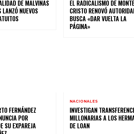
ALIDAD DE MALVINAS
EL RADICALISMO DE MONT
S LANZÓ NUEVOS
CRISTO RENOVÓ AUTORIDA
ATUITOS
BUSCA «DAR VUELTA LA
PÁGINA»
NACIONALES
RTO FERNÁNDEZ
INVESTIGAN TRANSFERENC
NUNCIA POR
MILLONARIAS A LOS HERM
DE SU EXPAREJA
DE LOAN
ÑEZ