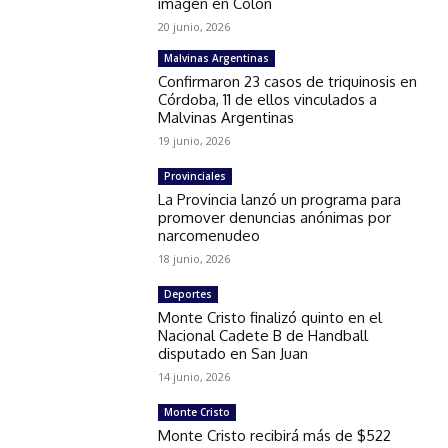
imagen en Colón
20 junio, 2026
Malvinas Argentinas
Confirmaron 23 casos de triquinosis en
Córdoba, 11 de ellos vinculados a
Malvinas Argentinas
19 junio, 2026
Provinciales
La Provincia lanzó un programa para
promover denuncias anónimas por
narcomenudeo
18 junio, 2026
Deportes
Monte Cristo finalizó quinto en el
Nacional Cadete B de Handball
disputado en San Juan
14 junio, 2026
Monte Cristo
Monte Cristo recibirá más de $522