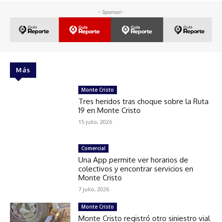
- Sponsor-
Más
Monte Cristo
Tres heridos tras choque sobre la Ruta
19 en Monte Cristo
15 julio, 2026
Comercial
Una App permite ver horarios de
colectivos y encontrar servicios en
Monte Cristo
7 julio, 2026
Monte Cristo
Monte Cristo registró otro siniestro vial