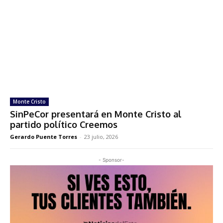
Monte Cristo
SinPeCor presentará en Monte Cristo al
partido político Creemos
Gerardo Puente Torres
-
23 julio, 2026
- Sponsor-