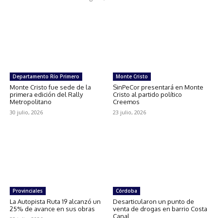
Departamento Río Primero
Monte Cristo
Monte Cristo fue sede de la
SinPeCor presentará en Monte
primera edición del Rally
Cristo al partido político
Metropolitano
Creemos
30 julio, 2026
23 julio, 2026
Provinciales
Córdoba
La Autopista Ruta 19 alcanzó un
Desarticularon un punto de
25% de avance en sus obras
venta de drogas en barrio Costa
Canal