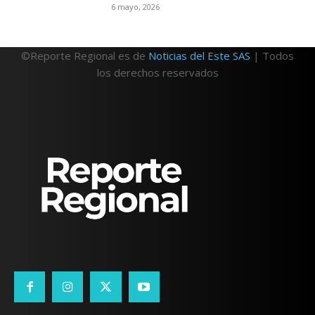
6 mayo, 2026
©Reporte Regional es de
Noticias del Este SAS
| Todos
los derechos reservados