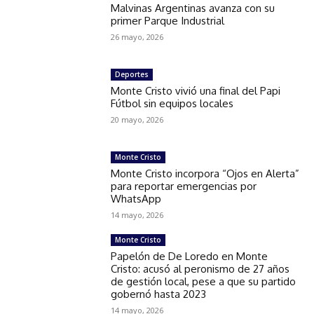
Malvinas Argentinas avanza con su
primer Parque Industrial
26 mayo, 2026
Deportes
Monte Cristo vivió una final del Papi
Fútbol sin equipos locales
20 mayo, 2026
Monte Cristo
Monte Cristo incorpora “Ojos en Alerta”
para reportar emergencias por
WhatsApp
14 mayo, 2026
Monte Cristo
Papelón de De Loredo en Monte
Cristo: acusó al peronismo de 27 años
de gestión local, pese a que su partido
gobernó hasta 2023
14 mayo, 2026