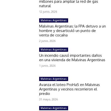
millones para ampliar la red de gas
natural
12 junio, 2026
Malvinas Argentinas
Malvinas Argentinas: la FPA detuvo a un
hombre y desarticuló un punto de
venta de cocaína
2 junio, 2026
Malvinas Argentinas
Un incendio causó importantes daños
en una vivienda de Malvinas Argentinas
1 junio, 2026
Malvinas Argentinas
Avanza el loteo ProHaS en Malvinas
Argentinas y vecinos recorrieron el
predio
31 mayo, 2026
Malvinas Argentinas