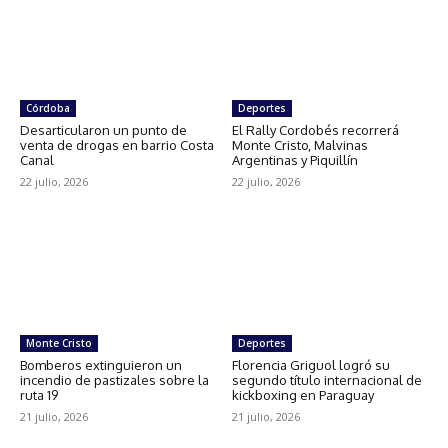
Córdoba
Deportes
Desarticularon un punto de
El Rally Cordobés recorrerá
venta de drogas en barrio Costa
Monte Cristo, Malvinas
Canal
Argentinas y Piquillín
22 julio, 2026
22 julio, 2026
Monte Cristo
Deportes
Bomberos extinguieron un
Florencia Griguol logró su
incendio de pastizales sobre la
segundo título internacional de
ruta 19
kickboxing en Paraguay
21 julio, 2026
21 julio, 2026