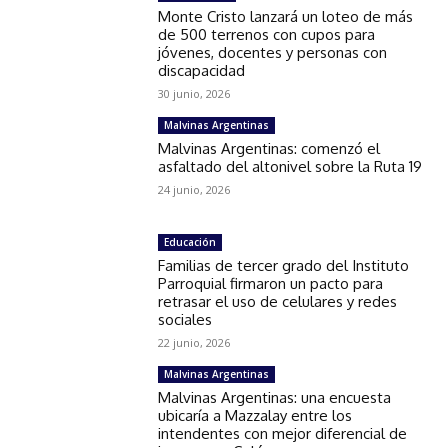
Monte Cristo lanzará un loteo de más
de 500 terrenos con cupos para
jóvenes, docentes y personas con
discapacidad
30 junio, 2026
Malvinas Argentinas
Malvinas Argentinas: comenzó el
asfaltado del altonivel sobre la Ruta 19
24 junio, 2026
Educación
Familias de tercer grado del Instituto
Parroquial firmaron un pacto para
retrasar el uso de celulares y redes
sociales
22 junio, 2026
Malvinas Argentinas
Malvinas Argentinas: una encuesta
ubicaría a Mazzalay entre los
intendentes con mejor diferencial de