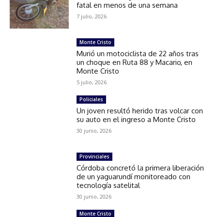
fatal en menos de una semana
7 julio, 2026
Monte Cristo
Murió un motociclista de 22 años tras
un choque en Ruta 88 y Macario, en
Monte Cristo
5 julio, 2026
Policiales
Un joven resultó herido tras volcar con
su auto en el ingreso a Monte Cristo
30 junio, 2026
Provinciales
Córdoba concretó la primera liberación
de un yaguarundí monitoreado con
tecnología satelital
30 junio, 2026
Monte Cristo