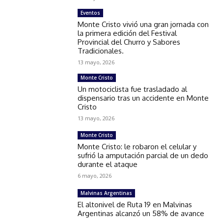
Eventos
Monte Cristo vivió una gran jornada con
la primera edición del Festival
Provincial del Churro y Sabores
Tradicionales.
13 mayo, 2026
Monte Cristo
Un motociclista fue trasladado al
dispensario tras un accidente en Monte
Cristo
13 mayo, 2026
Monte Cristo
Monte Cristo: le robaron el celular y
sufrió la amputación parcial de un dedo
durante el ataque
6 mayo, 2026
Malvinas Argentinas
El altonivel de Ruta 19 en Malvinas
Argentinas alcanzó un 58% de avance