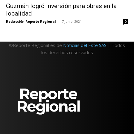
Guzmán logró inversión para obras en la
localidad
Redacción Reporte Regional
-
17 junio, 2021
0
©Reporte Regional es de
Noticias del Este SAS
| Todos
los derechos reservados