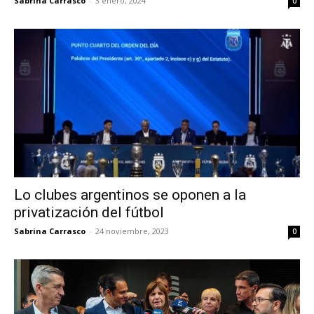
Sabrina Carrasco
-
3 enero, 2024
0
Lo clubes argentinos se oponen a la
privatización del fútbol
Sabrina Carrasco
-
24 noviembre, 2023
0