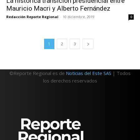
La histórica transición presidencial entre
Mauricio Macri y Alberto Fernández
Redacción Reporte Regional
-
10 diciembre, 2019
0
1
2
3
©Reporte Regional es de
Noticias del Este SAS
| Todos
los derechos reservados