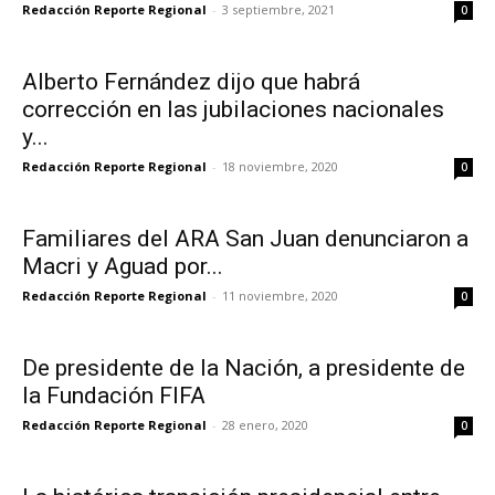
Redacción Reporte Regional
-
3 septiembre, 2021
0
Alberto Fernández dijo que habrá
corrección en las jubilaciones nacionales
y...
Redacción Reporte Regional
-
18 noviembre, 2020
0
Familiares del ARA San Juan denunciaron a
Macri y Aguad por...
Redacción Reporte Regional
-
11 noviembre, 2020
0
De presidente de la Nación, a presidente de
la Fundación FIFA
Redacción Reporte Regional
-
28 enero, 2020
0