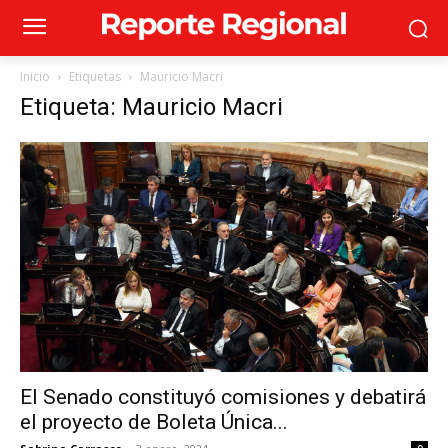
Inicio
Etiquetas
Mauricio Macri
Etiqueta: Mauricio Macri
El Senado constituyó comisiones y debatirá
el proyecto de Boleta Única...