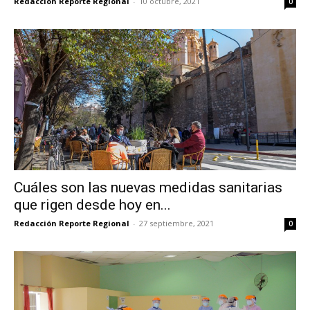
Redacción Reporte Regional
-
10 octubre, 2021
0
Cuáles son las nuevas medidas sanitarias
que rigen desde hoy en...
Redacción Reporte Regional
-
27 septiembre, 2021
0