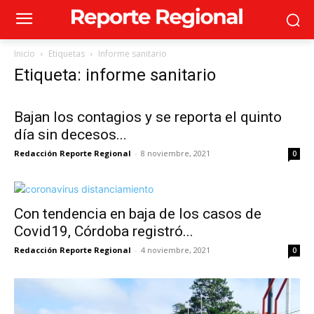
Inicio
Etiquetas
Informe sanitario
Etiqueta: informe sanitario
Bajan los contagios y se reporta el quinto
día sin decesos...
Redacción Reporte Regional
-
8 noviembre, 2021
0
Con tendencia en baja de los casos de
Covid19, Córdoba registró...
Redacción Reporte Regional
-
4 noviembre, 2021
0