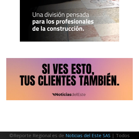
©Reporte Regional es de
Noticias del Este SAS
| Todos