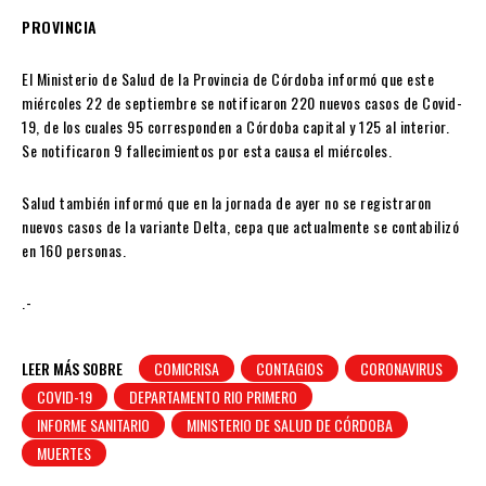
PROVINCIA
El Ministerio de Salud de la Provincia de Córdoba informó que este
miércoles 22 de septiembre se notificaron 220 nuevos casos de Covid-
19, de los cuales 95 corresponden a Córdoba capital y 125 al interior.
Se notificaron 9 fallecimientos por esta causa el miércoles.
Salud también informó que en la jornada de ayer no se registraron
nuevos casos de la variante Delta, cepa que actualmente se contabilizó
en 160 personas.
.-
LEER MÁS SOBRE
COMICRISA
CONTAGIOS
CORONAVIRUS
COVID-19
DEPARTAMENTO RIO PRIMERO
INFORME SANITARIO
MINISTERIO DE SALUD DE CÓRDOBA
MUERTES