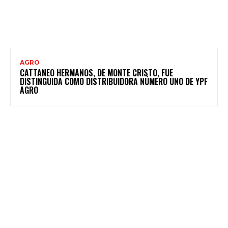
AGRO
CATTANEO HERMANOS, DE MONTE CRISTO, FUE
DISTINGUIDA COMO DISTRIBUIDORA NÚMERO UNO DE YPF
AGRO