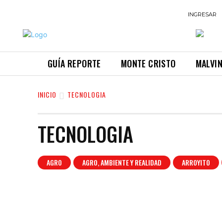
INGRESAR
GUÍA REPORTE
MONTE CRISTO
MALVI
INICIO
TECNOLOGIA
TECNOLOGIA
AGRO
AGRO, AMBIENTE Y REALIDAD
ARROYITO