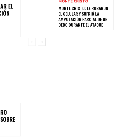
MONTE CRISTO
AR EL
MONTE CRISTO: LE ROBARON
CIÓN
EL CELULAR Y SUFRIÓ LA
AMPUTACIÓN PARCIAL DE UN
DEDO DURANTE EL ATAQUE
ERO
S SOBRE