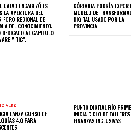
L CALVO ENCABEZÓ ESTE
CÓRDOBA PODRÍA EXPORT
S LA APERTURA DEL
MODELO DE TRANSFORMA
R FORO REGIONAL DE
DIGITAL USADO POR LA
MÍA DEL CONOCIMIENTO,
PROVINCIA
O DEDICADO AL CAPÍTULO
ARE Y TIC”.
NCIALES
PUNTO DIGITAL RÍO PRIM
NCIA LANZA CURSO DE
INICIA CICLO DE TALLERE
LOGÍAS 4.0 PARA
FINANZAS INCLUSIVAS
SCENTES