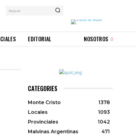
buscar
ICIALES
EDITORIAL
NOSOTROS
CATEGORIES
Monte Cristo
1378
Locales
1093
Provinciales
1042
Malvinas Argentinas
471