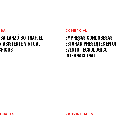
OBA
COMERCIAL
BA LANZÓ BOTINAF, EL
EMPRESAS CORDOBESAS
 ASISTENTE VIRTUAL
ESTARÁN PRESENTES EN U
CHICOS
EVENTO TECNOLÓGICO
INTERNACIONAL
NCIALES
PROVINCIALES