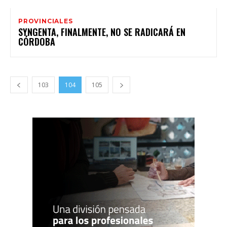
PROVINCIALES
SYNGENTA, FINALMENTE, NO SE RADICARÁ EN
CÓRDOBA
103
104
105