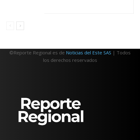
©Reporte Regional es de
Noticias del Este SAS
| Todos
los derechos reservados