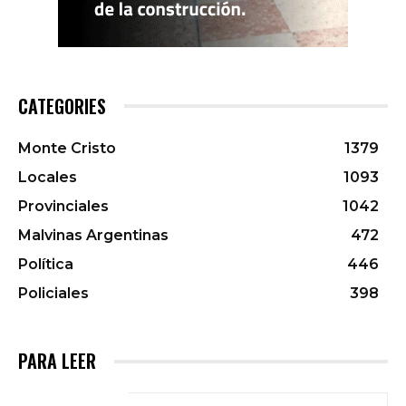
CATEGORIES
Monte Cristo
1379
Locales
1093
Provinciales
1042
Malvinas Argentinas
472
Política
446
Policiales
398
PARA LEER