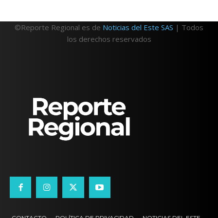
©Reporte Regional es de
Noticias del Este SAS
| Todos
los derechos reservados
CONTACTO
POLÍTICA DE PRIVACIDAD
NOTICIAS DEL ESTE