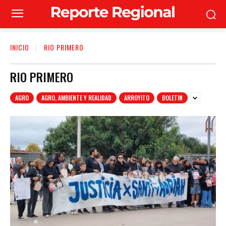
INICIO
RIO PRIMERO
RIO PRIMERO
AGRO
AGRO, AMBIENTE Y REALIDAD
ARROYITO
BOLETIN