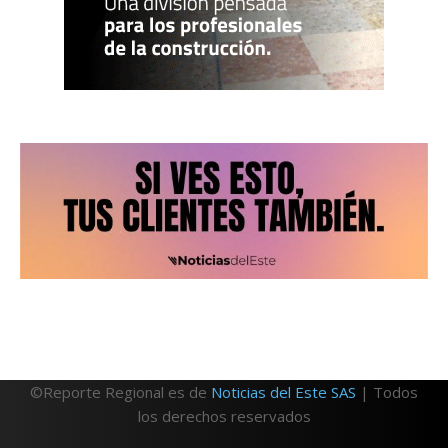
©Reporte Regional es de
Noticias del Este SAS
| Todos
los derechos reservados