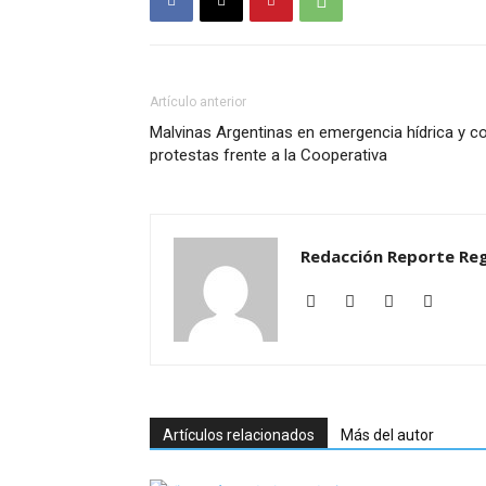
Artículo anterior
Malvinas Argentinas en emergencia hídrica y c
protestas frente a la Cooperativa
Redacción Reporte Reg
Artículos relacionados
Más del autor