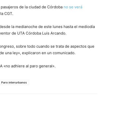
de pasajeros de la ciudad de Córdoba
no se verá
la CGT.
er desde la medianoche de este lunes hasta el mediodía
rventor de UTA Córdoba Luis Arcando.
Congreso, sobre todo cuando se trata de aspectos que
 de una ley», explicaron en un comunicado.
A «no adhiere al paro general».
Paro interurbanos