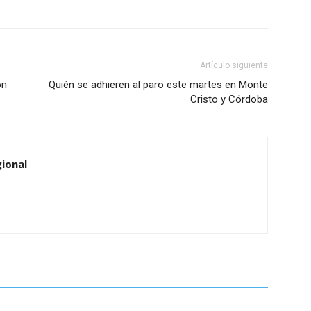
Artículo siguiente
on
Quién se adhieren al paro este martes en Monte
Cristo y Córdoba
ional