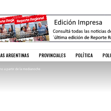
NAS ARGENTINAS
PROVINCIALES
POLÍTICA
POL
no a partir de la medianoche