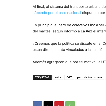
Al final, el sistema del transporte urbano 
afectado por el paro nacional
dispuesto por 
En principio, el paro de colectivos iba a s
del martes, según informó a
La Voz
el inte
«Creemos que la política se discute en el 
están directamente vinculados a la sanción
Además agregaron que por tal motivo, la UT
ETIQUETAS
aoita
CGT
paro de transporte