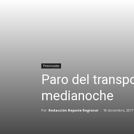
Provinciales
Paro del transpo
medianoche
Por
Redacción Reporte Regional
-
18 diciembre, 2017