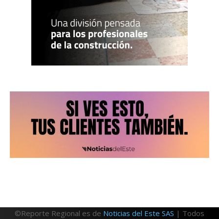
©Reporte Regional es de
Noticias del Este SAS
| Todos