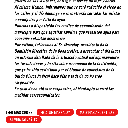
piletas en sus viviendas, el riego, el lavado de ropa y autos.
Al mismo tiempo, informamos que se verá reducido el riego de
las calles y el día domingo se encontrarán cerradas las piletas
municipales por falta de agua.
Ponemos a disposición los medios de comunicación del
municipio para que aquellas familias que necesiten agua para
consumo soliciten asistencia.
Por último, intimamos al Sr. Mazzalay, presidente de la
Comisión Directiva de la Cooperativa, a presentar el día lunes
un informe detallado de la situación actual del equipamiento,
las instalaciones y la situación economica de la institución,
que ya ha sido solicitado por el bloque de concejales de la
Unión Cívica Radical hace días y todavía no ha sido
respondida.
En caso de no obtener respuestas, el Municipio tomará las
medidas correspondientes.
LEER MÁS SOBRE
HÉCTOR MAZZALAY
MALVINAS ARGENTINAS
SILVINA GONZÁLEZ