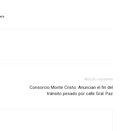
aro
Artículo siguiente
Consorcio Monte Cristo: Anuncian el fin del
tránsito pesado por calle Gral. Paz