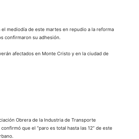
el mediodía de este martes en repudio a la reforma
tos confirmaron su adhesión.
verán afectados en Monte Cristo y en la ciudad de
ciación Obrera de la Industria de Transporte
confirmó que el “paro es total hasta las 12” de este
urbano.