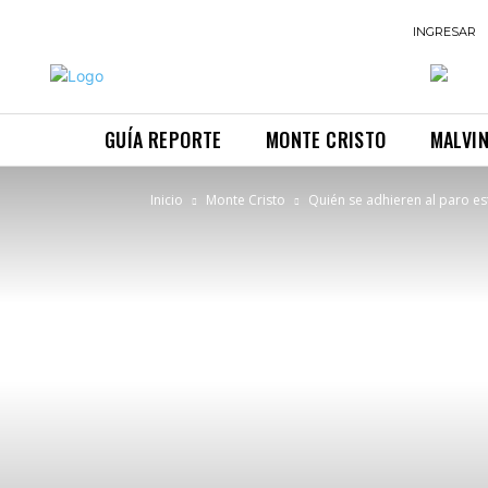
INGRESAR
GUÍA REPORTE
MONTE CRISTO
MALVI
Inicio
Monte Cristo
Quién se adhieren al paro e