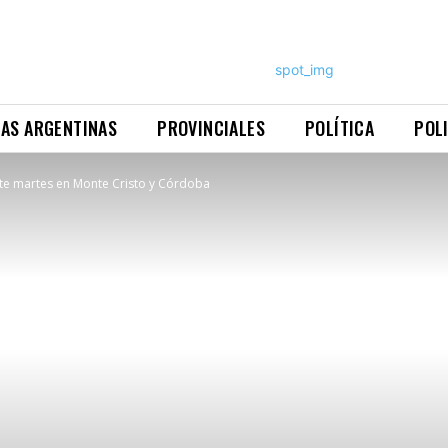
NAS ARGENTINAS
PROVINCIALES
POLÍTICA
POL
ste martes en Monte Cristo y Córdoba