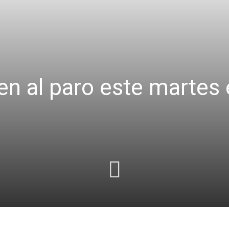
en al paro este martes