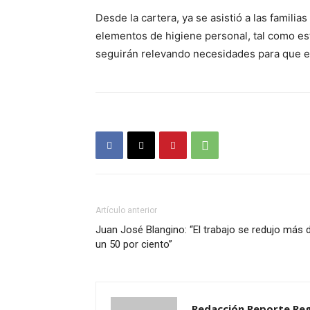
Desde la cartera, ya se asistió a las famili
elementos de higiene personal, tal como es
seguirán relevando necesidades para que e
Artículo anterior
Juan José Blangino: “El trabajo se redujo más 
un 50 por ciento”
Redacción Reporte Reg