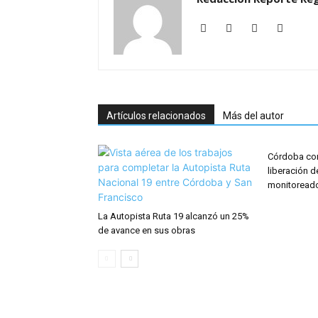
Artículos relacionados
Más del autor
Córdoba con
liberación d
monitoreado 
La Autopista Ruta 19 alcanzó un 25%
de avance en sus obras