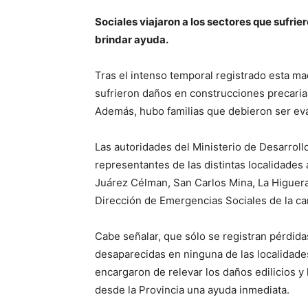
Sociales viajaron a los sectores que sufr
brindar ayuda.
Tras el intenso temporal registrado esta m
sufrieron daños en construcciones precaria
Además, hubo familias que debieron ser ev
Las autoridades del Ministerio de Desarroll
representantes de las distintas localidades 
Juárez Célman, San Carlos Mina, La Higuera
Dirección de Emergencias Sociales de la cart
Cabe señalar, que sólo se registran pérdid
desaparecidas en ninguna de las localidades
encargaron de relevar los daños edilicios y l
desde la Provincia una ayuda inmediata.