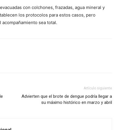
as evacuadas con colchones, frazadas, agua mineral y
tablecen los protocolos para estos casos, pero
l acompañamiento sea total.
Artículo siguiente
de
Advierten que el brote de dengue podría llegar a
su máximo histórico en marzo y abril
ional