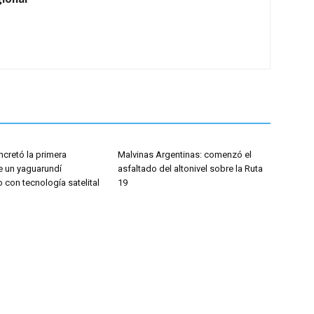
cretó la primera
Malvinas Argentinas: comenzó el
e un yaguarundí
asfaltado del altonivel sobre la Ruta
con tecnología satelital
19