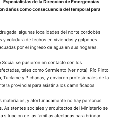
Especialistas de la Dirección de Emergencias
ieron daños como consecuencia del temporal para
adrugada, algunas localidades del norte cordobés
s y voladura de techos en viviendas y galpones.
acuadas por el ingreso de agua en sus hogares.
o Social se pusieron en contacto con los
afectadas, tales como Sarmiento (ver nota), Río Pinto,
, Tuclame y Pichanas, y enviaron profesionales de la
era provincial para asistir a los damnificados.
as materiales, y afortunadamente no hay personas
. Asistentes sociales y arquitectos del Ministerio se
a situación de las familias afectadas para brindar