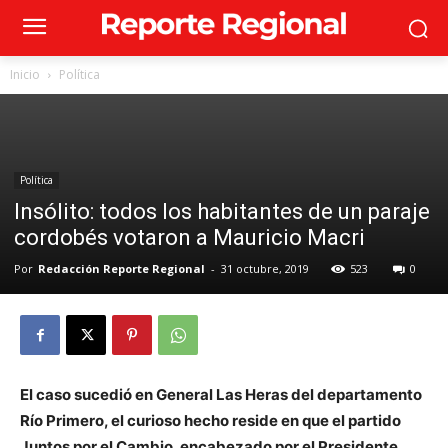
Inicio
Política
Política
Insólito: todos los habitantes de un paraje
cordobés votaron a Mauricio Macri
Por
Redacción Reporte Regional
-
31 octubre, 2019
523
0
El caso sucedió en General Las Heras del departamento
Río Primero, el curioso hecho reside en que el partido
Juntos por el Cambio, encabezado por el Presidente