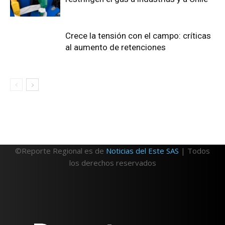
Crece la tensión con el campo: críticas
al aumento de retenciones
©Reporte Regional es de
Noticias del Este SAS
| Todos
los derechos reservados