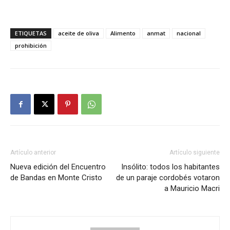
ETIQUETAS
aceite de oliva
Alimento
anmat
nacional
prohibición
Artículo anterior
Artículo siguiente
Nueva edición del Encuentro
Insólito: todos los habitantes
de Bandas en Monte Cristo
de un paraje cordobés votaron
a Mauricio Macri