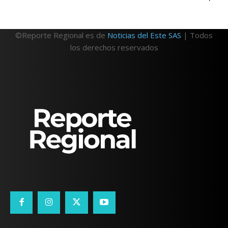
©Reporte Regional es de
Noticias del Este SAS
| Todos
los derechos reservados