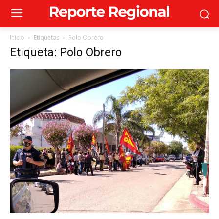
Inicio
Etiquetas
Polo Obrero
Etiqueta: Polo Obrero