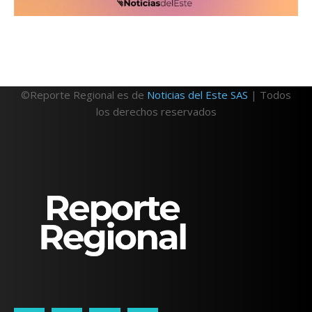
©Reporte Regional es de
Noticias del Este SAS
| Todos
los derechos reservados