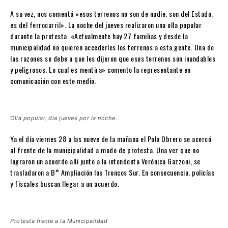
A su vez, nos comentó «esos terrenos no son de nadie, son del Estado,
es del ferrocarril». La noche del jueves realizaron una olla popular
durante la protesta. «Actualmente hay 27 familias y desde la
municipalidad no quieren accederles los terrenos a esta gente. Una de
las razones se debe a que les dijeron que esos terrenos son inundables
y peligrosos. Lo cual es mentira» comento la representante en
comunicación con este medio.
Olla popular, día jueves por la noche.
Ya el día viernes 28 a las nueve de la mañana el Polo Obrero se acercó
al frente de la municipalidad a modo de protesta. Una vez que no
lograron un acuerdo allí junto a la intendenta Verónica Gazzoni, se
trasladaron a B° Ampliación los Troncos Sur. En consecuencia, policías
y fiscales buscan llegar a un acuerdo.
Protesta frente a la Municipalidad