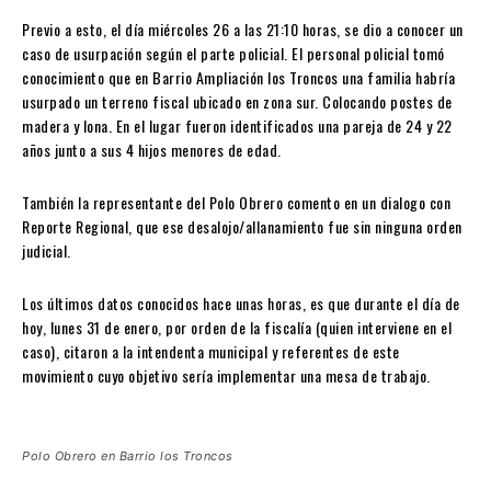
Previo a esto, el día miércoles 26 a las 21:10 horas, se dio a conocer un
caso de usurpación según el parte policial. El personal policial tomó
conocimiento que en Barrio Ampliación los Troncos una familia habría
usurpado un terreno fiscal ubicado en zona sur. Colocando postes de
madera y lona. En el lugar fueron identificados una pareja de 24 y 22
años junto a sus 4 hijos menores de edad.
También la representante del Polo Obrero comento en un dialogo con
Reporte Regional, que ese desalojo/allanamiento fue sin ninguna orden
judicial.
Los últimos datos conocidos hace unas horas, es que durante el día de
hoy, lunes 31 de enero, por orden de la fiscalía (quien interviene en el
caso), citaron a la intendenta municipal y referentes de este
movimiento cuyo objetivo sería implementar una mesa de trabajo.
Polo Obrero en Barrio los Troncos