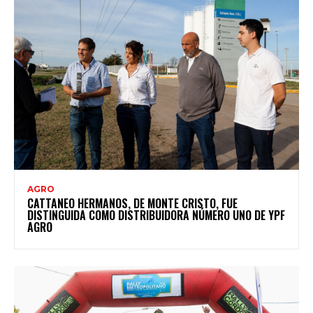
AGRO
CATTANEO HERMANOS, DE MONTE CRISTO, FUE
DISTINGUIDA COMO DISTRIBUIDORA NÚMERO UNO DE YPF
AGRO