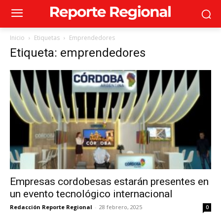
Inicio
Etiquetas
Emprendedores
Etiqueta: emprendedores
Empresas cordobesas estarán presentes en
un evento tecnológico internacional
Redacción Reporte Regional
-
28 febrero, 2025
0