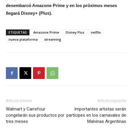
desembarcó Amazone Prime y en los próximos meses
llegará Disney+ (Plus).
ETIQUETAS
Amazone Prime
Disney Plus
netflix
nueva plataforma
streaming
Artículo anterior
Artículo siguiente
Walmart y Carrefour
Importantes artistas serán
congelarán sus productos por
partícipes en los carnavales de
tres meses
Malvinas Argentinas