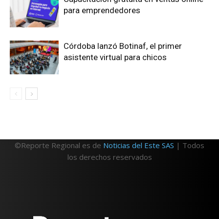
para emprendedores
Córdoba lanzó Botinaf, el primer
asistente virtual para chicos
©Reporte Regional es de
Noticias del Este SAS
| Todos
los derechos reservados