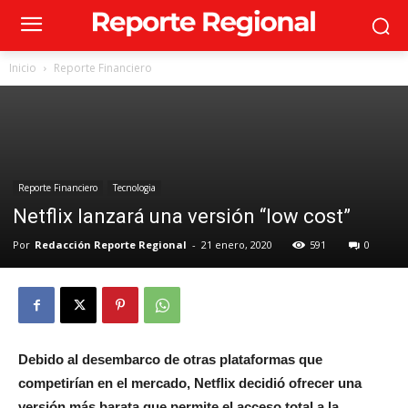
Inicio
Reporte Financiero
Reporte Financiero
Tecnologia
Netflix lanzará una versión “low cost”
Por
Redacción Reporte Regional
-
21 enero, 2020
591
0
Debido al desembarco de otras plataformas que
competirían en el mercado, Netflix decidió ofrecer una
versión más barata que permite el acceso total a la