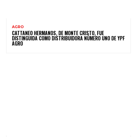
AGRO
CATTANEO HERMANOS, DE MONTE CRISTO, FUE
DISTINGUIDA COMO DISTRIBUIDORA NÚMERO UNO DE YPF
AGRO