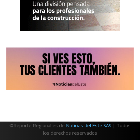
©Reporte Regional es de
Noticias del Este SAS
| Todos
los derechos reservados