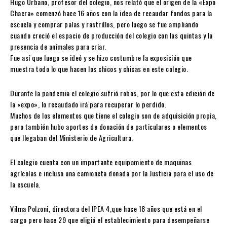
Hugo Urbano, profesor del colegio, nos relató que el origen de la «Expo
Chacra» comenzó hace 16 años con la idea de recaudar fondos para la
escuela y comprar palas y rastrillos, pero luego se fue ampliando
cuando creció el espacio de producción del colegio con las quintas y la
presencia de animales para criar.
Fue así que luego se ideó y se hizo costumbre la exposición que
muestra todo lo que hacen los chicos y chicas en este colegio.
Durante la pandemia el colegio sufrió robos, por lo que esta edición de
la «expo», lo recaudado irá para recuperar lo perdido.
Muchos de los elementos que tiene el colegio son de adquisición propia,
pero también hubo aportes de donación de particulares o elementos
que llegaban del Ministerio de Agricultura.
El colegio cuenta con un importante equipamiento de maquinas
agrícolas e incluso una camioneta donada por la Justicia para el uso de
la escuela.
Vilma Polzoni, directora del IPEA 4,que hace 18 años que está en el
cargo pero hace 29 que eligió el establecimiento para desempeñarse