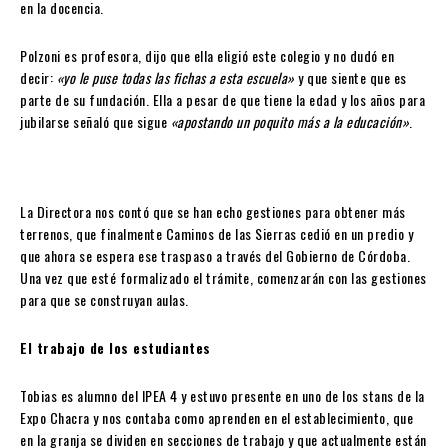
en la docencia.
Polzoni es profesora, dijo que ella eligió este colegio y no dudó en
decir:
«yo le puse todas las fichas a esta escuela»
y que siente que es
parte de su fundación. Ella a pesar de que tiene la edad y los años para
jubilarse señaló que sigue
«apostando un poquito más a la educación»
.
La Directora nos contó que se han echo gestiones para obtener más
terrenos, que finalmente Caminos de las Sierras cedió en un predio y
que ahora se espera ese traspaso a través del Gobierno de Córdoba.
Una vez que esté formalizado el trámite, comenzarán con las gestiones
para que se construyan aulas.
El trabajo de los estudiantes
Tobias es alumno del IPEA 4 y estuvo presente en uno de los stans de la
Expo Chacra y nos contaba como aprenden en el establecimiento, que
en la granja se dividen en secciones de trabajo y que actualmente están