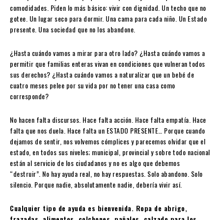
comodidades. Piden lo más básico: vivir con dignidad. Un techo que no
gotee. Un lugar seco para dormir. Una cama para cada niño. Un Estado
presente. Una sociedad que no los abandone.
¿Hasta cuándo vamos a mirar para otro lado? ¿Hasta cuándo vamos a
permitir que familias enteras vivan en condiciones que vulneran todos
sus derechos? ¿Hasta cuándo vamos a naturalizar que un bebé de
cuatro meses pelee por su vida por no tener una casa como
corresponde?
No hacen falta discursos. Hace falta acción. Hace falta empatía. Hace
falta que nos duela. Hace falta un ESTADO PRESENTE… Porque cuando
dejamos de sentir, nos volvemos cómplices y parecemos olvidar que el
estado, en todos sus niveles; municipal, provincial y sobre todo nacional
están al servicio de los ciudadanos y no es algo que debemos
“destruir”. No hay ayuda real, no hay respuestas. Solo abandono. Solo
silencio. Porque nadie, absolutamente nadie, debería vivir así.
Cualquier tipo de ayuda es bienvenida. Ropa de abrigo,
frazadas, alimentos, colchones, pañales, calzado para los