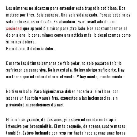
Los números no alcanzan para entender esta tragedia cotidiana. Dos
metros por tres. Seis cuerpos. Una sola vida negada. Porque esto no es
solo pobreza: es exclusión. Es abandono. Es el resultado de una
sociedad
que aprendió a mirar para otro lado. Nos acostumbramos al
dolor ajeno, lo consumimos como una noticia más, lo desplazamos como
si no nos doliera.
Pero duele. O debería doler.
Durante las últimas semanas de frío polar, no solo pasaron frío: lo
sufrieron en carne viva. No hay estufa. No hay abrigo suficiente. Hay
cartones que intentan detener el viento. Y hay miedo, mucho miedo.
No tienen baño. Para higienizarse deben hacerlo al aire libre, con
apenas un fuentón y agua fría, expuestos a las inclemencias, sin
privacidad ni condiciones dignas.
El niño más grande, de dos años, ya estuvo internado en terapia
intensiva por bronquiolitis. El más pequeño, de apenas cuatro meses,
también. Estuvo luchando por respirar hasta hace apenas unas horas.