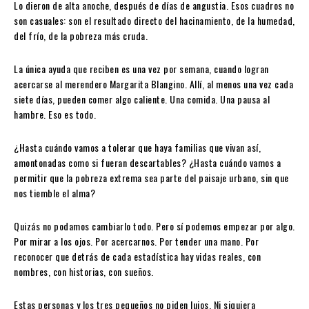
Lo dieron de alta anoche, después de días de angustia. Esos cuadros no
son casuales: son el resultado directo del hacinamiento, de la humedad,
del frío, de la pobreza más cruda.
La única ayuda que reciben es una vez por semana, cuando logran
acercarse al merendero Margarita Blangino. Allí, al menos una vez cada
siete días, pueden comer algo caliente. Una comida. Una pausa al
hambre. Eso es todo.
¿Hasta cuándo vamos a tolerar que haya familias que vivan así,
amontonadas como si fueran descartables? ¿Hasta cuándo vamos a
permitir que la pobreza extrema sea parte del paisaje urbano, sin que
nos tiemble el alma?
Quizás no podamos cambiarlo todo. Pero sí podemos empezar por algo.
Por mirar a los ojos. Por acercarnos. Por tender una mano. Por
reconocer que detrás de cada estadística hay vidas reales, con
nombres, con historias, con sueños.
Estas personas y los tres pequeños no piden lujos. Ni siquiera