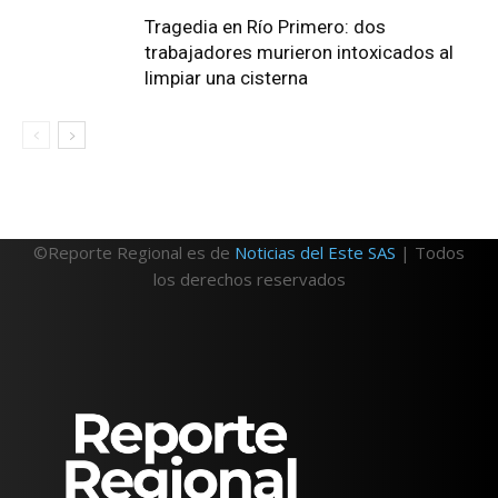
Tragedia en Río Primero: dos
trabajadores murieron intoxicados al
limpiar una cisterna
©Reporte Regional es de
Noticias del Este SAS
| Todos
los derechos reservados