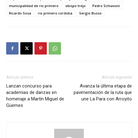
municipalidad de rio primero
obispo trejo
Pedro Schiavoni
Ricardo Sosa
rio primero cordoba
Sergio Busso
Artículo anterior
Artículo siguiente
Lanzan concurso para
Avanza la última etapa de
academias de danzas en
pavimentación de la ruta que
homenaje a Martín Miguel de
une La Para con Arroyito
Güemes