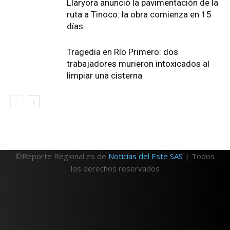
Llaryora anunció la pavimentación de la
ruta a Tinoco: la obra comienza en 15
días
Tragedia en Río Primero: dos
trabajadores murieron intoxicados al
limpiar una cisterna
©Reporte Regional es de
Noticias del Este SAS
| Todos
los derechos reservados