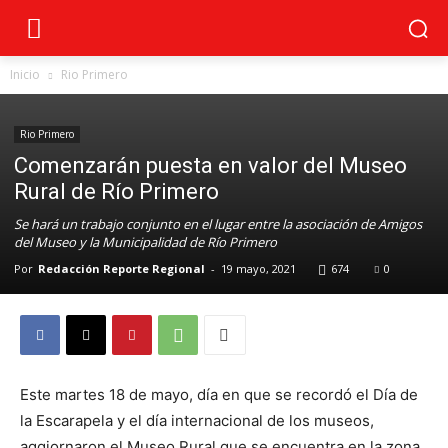
Inicio
Rio Primero
Rio Primero
Comenzarán puesta en valor del Museo
Rural de Río Primero
Se hará un trabajo conjunto en el lugar entre la asociación de Amigos
del Museo y la Municipalidad de Río Primero
Por
Redacción Reporte Regional
-
19 mayo, 2021
674
0
Este martes 18 de mayo, día en que se recordó el Día de
la Escarapela y el día internacional de los museos,
aggiornaron el Museo Rural que se encuentra en la zona