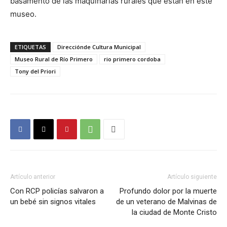
basamento de las maquinarias rurales que están en este
museo.
ETIQUETAS
Direcciónde Cultura Municipal
Museo Rural de Río Primero
rio primero cordoba
Tony del Priori
Artículo anterior
Artículo siguiente
Con RCP policías salvaron a
Profundo dolor por la muerte
un bebé sin signos vitales
de un veterano de Malvinas de
la ciudad de Monte Cristo