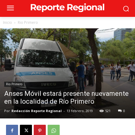
Inicio
Rio Primero
Rio Primero
Anses Móvil estará presente nuevamente
en la localidad de Río Primero
Por
Redacción Reporte Regional
-
13 febrero, 2019
521
0