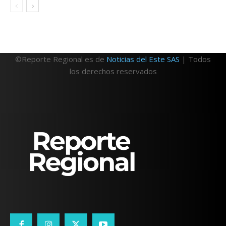
©Reporte Regional es de
Noticias del Este SAS
| Todos
los derechos reservados