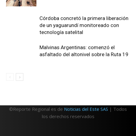
Córdoba concretó la primera liberación
de un yaguarundí monitoreado con
tecnología satelital
Malvinas Argentinas: comenzó el
asfaltado del altonivel sobre la Ruta 19
©Reporte Regional es de
Noticias del Este SAS
| Todos
los derechos reservados