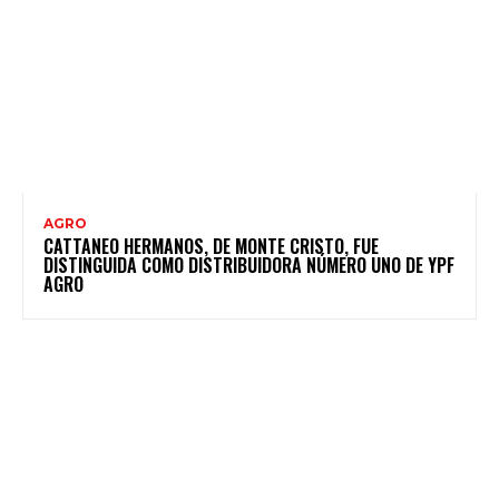
AGRO
CATTANEO HERMANOS, DE MONTE CRISTO, FUE
DISTINGUIDA COMO DISTRIBUIDORA NÚMERO UNO DE YPF
AGRO