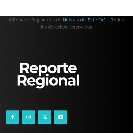
©Reporte Regional es de
Noticias del Este SAS
| Todos
los derechos reservados