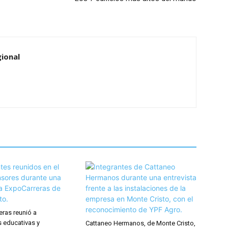
ional
eras reunió a
s educativas y
Cattaneo Hermanos, de Monte Cristo,