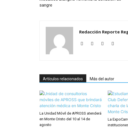
sangre
Redacción Reporte Reg
Artículos relacionados
Más del autor
La Unidad Móvil de APROSS atenderá
en Monte Cristo del 10 al 14 de
La ExpoCarr
agosto
institucione