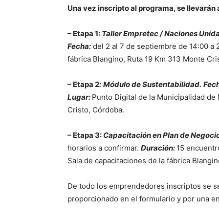
Una vez inscripto al programa, se llevarán 
– Etapa 1:
Taller Empretec / Naciones Unida
Fecha:
del 2 al 7 de septiembre de 14:00 a 
fábrica Blangino, Ruta 19 Km 313 Monte Cri
– Etapa 2
:
Módulo de Sustentabilidad.
Fech
Lugar:
Punto Digital de la Municipalidad de
Cristo, Córdoba.
– Etapa 3:
Capacitación en Plan de Negocios
horarios a confirmar.
Duración:
15 encuentr
Sala de capacitaciones de la fábrica Blangi
De todo los emprendedores inscriptos se s
proporcionado en el formulario y por una en