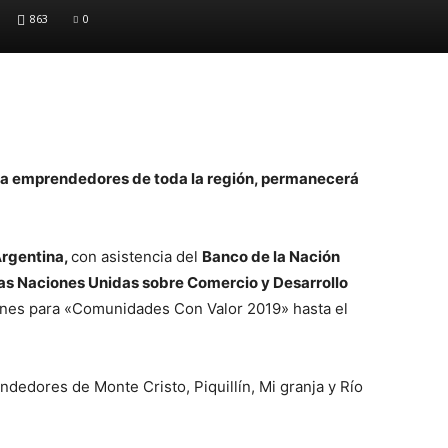
863
0
o a emprendedores de toda la región, permanecerá
rgentina,
con asistencia del
Banco de la Nación
as Naciones Unidas sobre Comercio y Desarrollo
iones para «Comunidades Con Valor 2019» hasta el
ndedores de Monte Cristo, Piquillín, Mi granja y Río