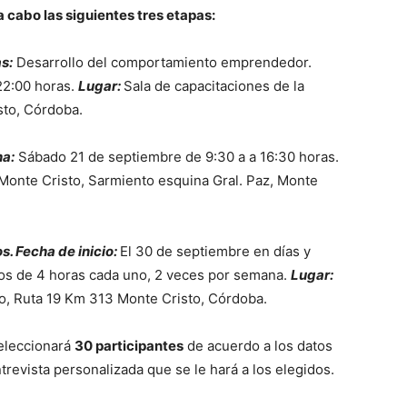
a cabo las siguientes tres etapas:
s:
Desarrollo del comportamiento emprendedor.
22:00 horas.
Lugar:
Sala de capacitaciones de la
sto, Córdoba.
a:
Sábado 21 de septiembre de 9:30 a a 16:30 horas.
 Monte Cristo, Sarmiento esquina Gral. Paz, Monte
. Fecha de inicio:
El 30 de septiembre en días y
os de 4 horas cada uno, 2 veces por semana.
Lugar:
no, Ruta 19 Km 313 Monte Cristo, Córdoba.
eleccionará
30 participantes
de acuerdo a los datos
trevista personalizada que se le hará a los elegidos.