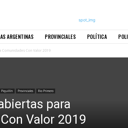
NAS ARGENTINAS
PROVINCIALES
POLÍTICA
POL
ara Comunidades Con Valor 2019
Piquillín
Provinciales
Rio Primero
abiertas para
Con Valor 2019