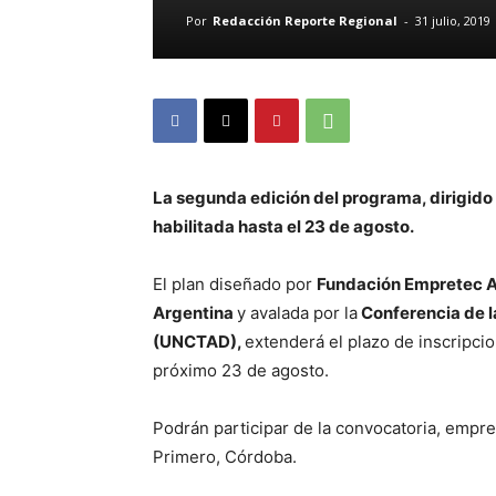
Por
Redacción Reporte Regional
-
31 julio, 2019
La segunda edición del programa, dirigid
habilitada hasta el 23 de agosto.
El plan diseñado por
Fundación Empretec A
Argentina
y avalada por la
Conferencia de l
(UNCTAD),
extenderá el plazo de inscripc
próximo 23 de agosto.
Podrán participar de la convocatoria, empre
Primero, Córdoba.