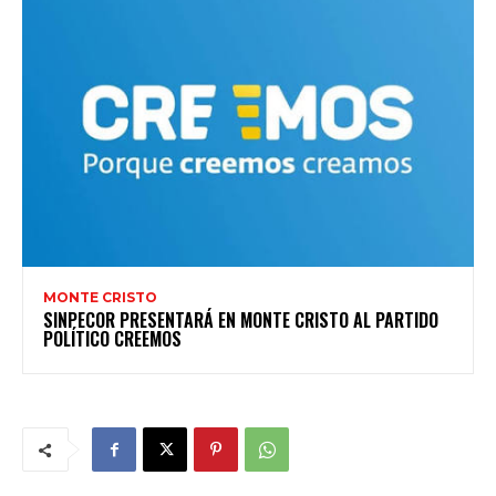
MONTE CRISTO
SINPECOR PRESENTARÁ EN MONTE CRISTO AL PARTIDO
POLÍTICO CREEMOS