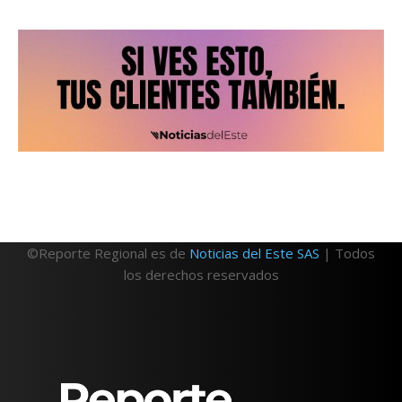
©Reporte Regional es de
Noticias del Este SAS
| Todos
los derechos reservados