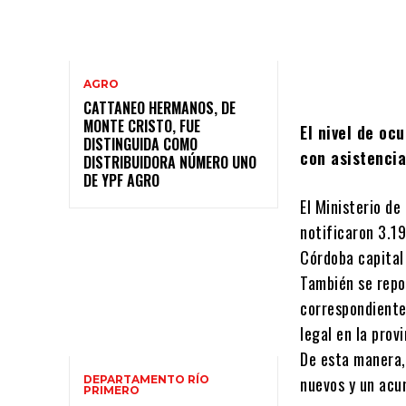
AGRO
CATTANEO HERMANOS, DE
MONTE CRISTO, FUE
El nivel de oc
DISTINGUIDA COMO
con asistenci
DISTRIBUIDORA NÚMERO UNO
DE YPF AGRO
El Ministerio de
notificaron 3.1
Córdoba capital 
También se repo
correspondientes
legal en la prov
De esta manera,
DEPARTAMENTO RÍO
nuevos y un acu
PRIMERO