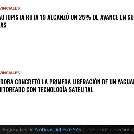
VINCIALES
AUTOPISTA RUTA 19 ALCANZÓ UN 25% DE AVANCE EN SU
RAS
VINCIALES
DOBA CONCRETÓ LA PRIMERA LIBERACIÓN DE UN YAGUA
ITOREADO CON TECNOLOGÍA SATELITAL
Regional es de
Noticias del Este SAS
| Todos los derechos 