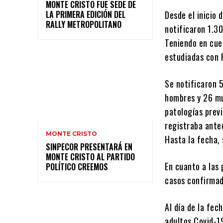
MONTE CRISTO FUE SEDE DE
LA PRIMERA EDICIÓN DEL
Desde el inicio 
RALLY METROPOLITANO
notificaron 1.3
Teniendo en cue
estudiadas con 
Se notificaron 
hombres y 26 mu
patologías previ
registraba ant
MONTE CRISTO
Hasta la fecha,
SINPECOR PRESENTARÁ EN
MONTE CRISTO AL PARTIDO
En cuanto a las 
POLÍTICO CREEMOS
casos confirmad
Al día de la fe
adultos Covid-19