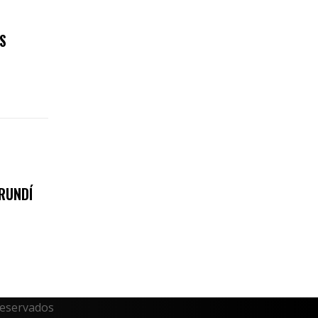
S
RUNDÍ
reservados