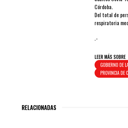
Córdoba.
Del total de pe
respiratoria me
.-
LEER MÁS SOBRE
GOBIERNO DE L
PROVINCIA DE
RELACIONADAS