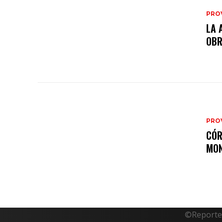
PRO
LA 
OB
PRO
CÓR
MON
©Reporte 