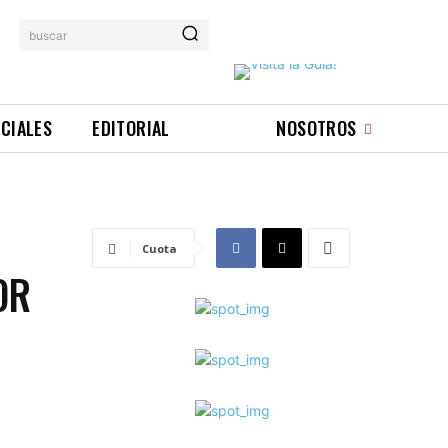
buscar
ICIALES
EDITORIAL
NOSOTROS
Cuota
OR