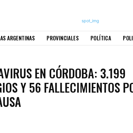
NAS ARGENTINAS
PROVINCIALES
POLÍTICA
POL
VIRUS EN CÓRDOBA: 3.199
IOS Y 56 FALLECIMIENTOS P
AUSA