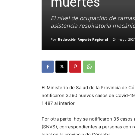
muertes
El nivel de ocupación de camas 
asistencia respiratoria mecáni
Por
Redacción Reporte Regional
-
24 mayo, 202
El Ministerio de Salud de la Provincia de 
notificaron 3.190 nuevos casos de Covid-19
1.487 al interior.
Por otra parte, hoy se notificaron 35 casos 
(SNVS), correspondientes a personas con re
legal en la provincia de Córdoba.