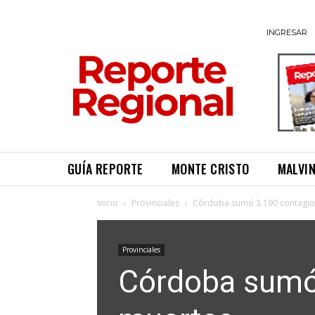
INGRESAR
GUÍA REPORTE
MONTE CRISTO
MALVI
Inicio
Provinciales
Córdoba sumó 3.190 contagio
Provinciales
Córdoba sumó 