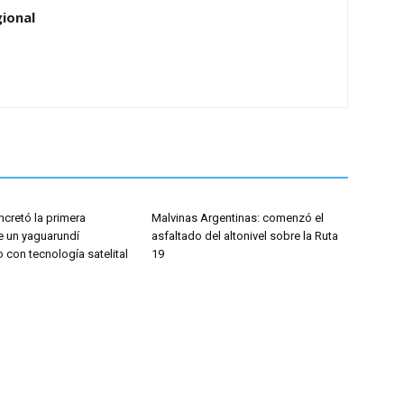
ional
cretó la primera
Malvinas Argentinas: comenzó el
e un yaguarundí
asfaltado del altonivel sobre la Ruta
con tecnología satelital
19