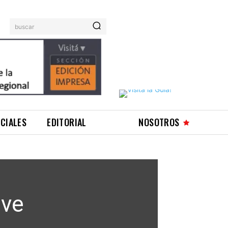
buscar
ICIALES
EDITORIAL
NOSOTROS
eve