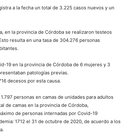
istra a la fecha un total de 3.225 casos nuevos y un
a, en la provincia de Córdoba se realizaron testeos
Esto resulta en una tasa de 304.276 personas
bitantes.
id-19 en la provincia de Córdoba de 6 mujeres y 3
resentaban patologías previas.
.716 decesos por esta causa.
as 1.797 personas en camas de unidades para adultos
tal de camas en la provincia de Córdoba,
máximo de personas internadas por Covid-19
ndemia: 1712 el 31 de octubre de 2020, de acuerdo a los
a.