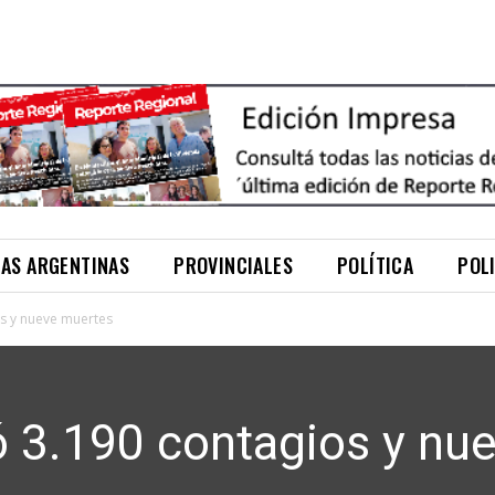
NAS ARGENTINAS
PROVINCIALES
POLÍTICA
POL
s y nueve muertes
3.190 contagios y nu