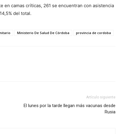
e en camas críticas, 261 se encuentran con asistencia
4,5% del total.
nitario
Ministerio De Salud De Córdoba
provincia de cordoba
Artículo siguiente
El lunes por la tarde llegan más vacunas desde
Rusia