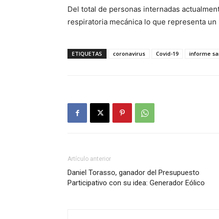
Del total de personas internadas actualment
respiratoria mecánica lo que representa un 1
ETIQUETAS
coronavirus
Covid-19
informe sa
Artículo anterior
Daniel Torasso, ganador del Presupuesto
Participativo con su idea: Generador Eólico