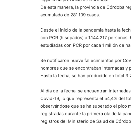
De esta manera, la provincia de Córdoba reg
acumulado de 281.109 casos.
Desde el inicio de la pandemia hasta la fech
con PCR (hisopados) a 1.144.217 personas. 
estudiadas con PCR por cada 1 millón de ha
Se notificaron nueve fallecimientos por Cov
hombres que se encontraban internadas y p
Hasta la fecha, se han producido en total 3
Al día de la fecha, se encuentran internad
Covid-19, lo que representa el 54,4% del to
observándose que se ha superado el pico 
registradas durante la primera ola de la pa
registros del Ministerio de Salud de Córdob