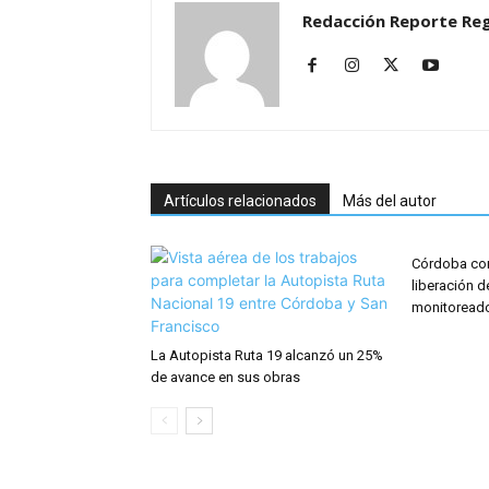
Redacción Reporte Reg
Artículos relacionados
Más del autor
Córdoba con
liberación d
monitoreado 
La Autopista Ruta 19 alcanzó un 25%
de avance en sus obras