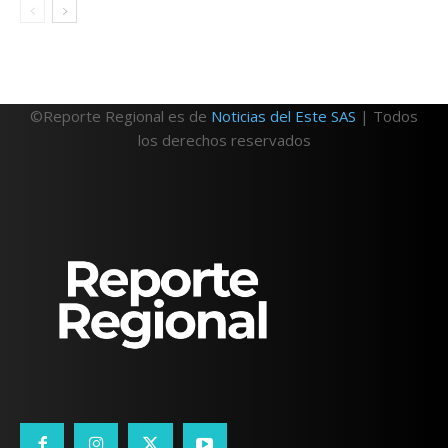
©Reporte Regional es de
Noticias del Este SAS
| Todos
los derechos reservados