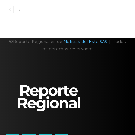
©Reporte Regional es de
Noticias del Este SAS
| Todos
los derechos reservados