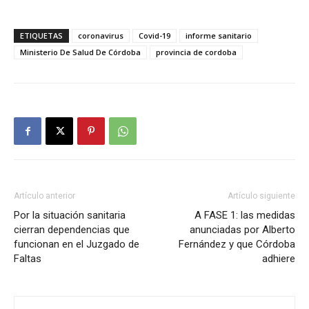
ETIQUETAS
coronavirus
Covid-19
informe sanitario
Ministerio De Salud De Córdoba
provincia de cordoba
Artículo anterior
Artículo siguiente
Por la situación sanitaria
A FASE 1: las medidas
cierran dependencias que
anunciadas por Alberto
funcionan en el Juzgado de
Fernández y que Córdoba
Faltas
adhiere