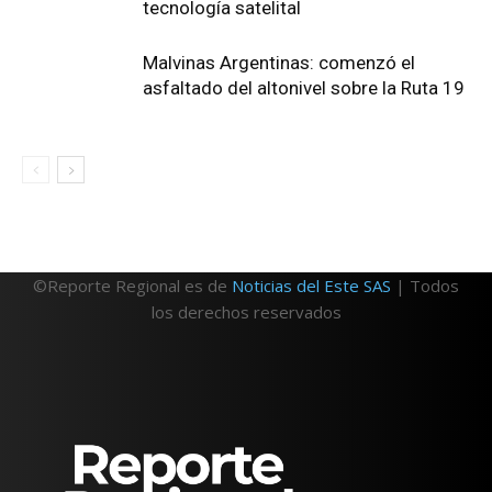
tecnología satelital
Malvinas Argentinas: comenzó el
asfaltado del altonivel sobre la Ruta 19
©Reporte Regional es de
Noticias del Este SAS
| Todos
los derechos reservados