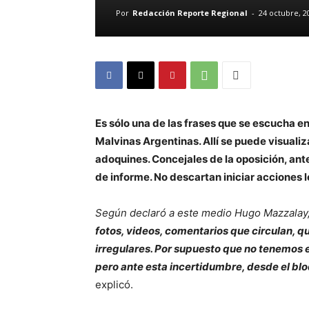
Por
Redacción Reporte Regional
-
24 octubre, 2
Es sólo una de las frases que se escucha en
Malvinas Argentinas. Allí se puede visuali
adoquines. Concejales de la oposición, ant
de informe. No descartan iniciar acciones l
Según declaró a este medio Hugo Mazzalay,
fotos, videos, comentarios que circulan, 
irregulares. Por supuesto que no tenemos e
pero ante esta incertidumbre, desde el bl
explicó.