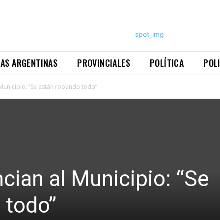
NAS ARGENTINAS
PROVINCIALES
POLÍTICA
POL
Municipio: “Se están robando todo”
cian al Municipio: “Se
 todo”