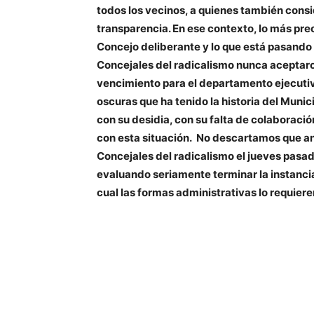
todos los vecinos, a quienes también consi
transparencia. En ese contexto, lo más preo
Concejo deliberante y lo que está pasando 
Concejales del radicalismo nunca aceptaro
vencimiento para el departamento ejecutiv
oscuras que ha tenido la historia del Muni
con su desidia, con su falta de colaboració
con esta situación. No descartamos que an
Concejales del radicalismo el jueves pasad
evaluando seriamente terminar la instancia 
cual las formas administrativas lo requieren 