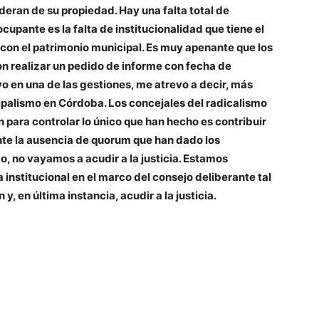
deran de su propiedad. Hay una falta total de
cupante es la falta de institucionalidad que tiene el
con el patrimonio municipal. Es muy apenante que los
n realizar un pedido de informe con fecha de
o en una de las gestiones, me atrevo a decir, más
cipalismo en Córdoba. Los concejales del radicalismo
n para controlar lo único que han hecho es contribuir
te la ausencia de quorum que han dado los
o, no vayamos a acudir a la justicia. Estamos
institucional en el marco del consejo deliberante tal
y, en última instancia, acudir a la justicia.