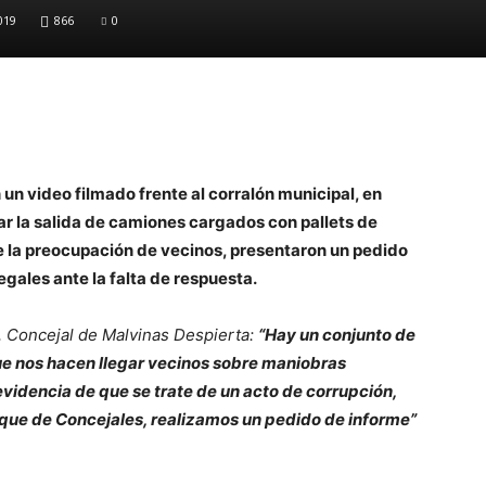
019
866
0
 un video filmado frente al corralón municipal, en
zar la salida de camiones cargados con pallets de
e la preocupación de vecinos, presentaron un pedido
egales ante la falta de respuesta.
 Concejal de Malvinas Despierta:
“Hay un conjunto de
que nos hacen llegar vecinos sobre maniobras
videncia de que se trate de un acto de corrupción,
oque de Concejales, realizamos un pedido de informe”