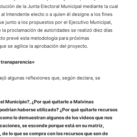
solución de la Junta Electoral Municipal mediante la cual
al Intendente electo o a quien él designe a los fines
e junto a los propuestos por el Ejecutivo Municipal,
e la proclamación de autoridades se realizó diez días
ecto prevé esta metodología para próximas
que se agilice la aprobación del proyecto.
y transparencia»
ejó algunas reflexiones que, según declara, se
l Municipio?, ¿Por qué quitarle a Malvinas
podrían haberse utilizado? ¿Por qué quitarle recursos
tal como lo demuestran algunos de los videos que nos
icaciones, se esconde porque está en su matriz,
 de lo que se compra con los recursos que son de