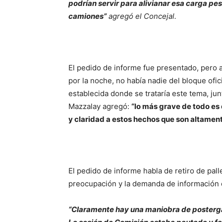
podrían servir para alivianar esa carga p
camiones”
agregó el Concejal.
El pedido de informe fue presentado, pero al
por la noche, no había nadie del bloque ofi
establecida donde se trataría este tema, jun
Mazzalay agregó:
“lo más grave de todo es
y claridad a estos hechos que son altament
El pedido de informe habla de retiro de pall
preocupación y la demanda de información 
“Claramente hay una maniobra de postergac