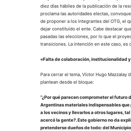
diez días hábiles de la publicación de la re
proclama las autoridades electas, convoque 
de proponer a los integrantes del OTG, el qu
dejar constituido el ente. Cabe destacar qu
pasadas las elecciones, por lo que el proy
transiciones. La intención en este caso, es 
«Falta de colaboración, institucionalidad 
Para cerrar el tema, Víctor Hugo Mazzalay d
plantean desde el bloque:
“¿Por qué parecen comprometer el futuro de
Argentinas materiales indispensables que 
a los vecinos y llevarlos a otros lugares, 
acercó la gente?. Este gobierno no da expl
pretenderse dueños de todo: del Municipio,