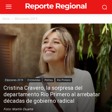
Inicio
Elecciones 2019
Elecciones 2019
Entrevistas
Política
Rio Primero
Cristina Cravero, la sorpresa del
departamento Río Primero al arrebatar
décadas de gobierno radical
Foto: Martín Duarte