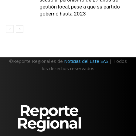
gestión local, pese a que su partido
gobernó hasta 2023
©Reporte Regional es de
Noticias del Este SAS
| Todos
los derechos reservados