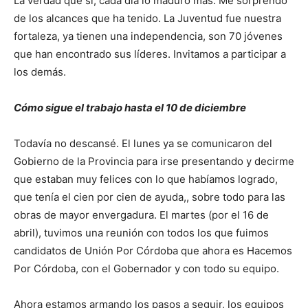
La verdad que sí, cada día lo maduro más. Me sorprendo
de los alcances que ha tenido. La Juventud fue nuestra
fortaleza, ya tienen una independencia, son 70 jóvenes
que han encontrado sus líderes. Invitamos a participar a
los demás.
Cómo sigue el trabajo hasta el 10 de diciembre
Todavía no descansé. El lunes ya se comunicaron del
Gobierno de la Provincia para irse presentando y decirme
que estaban muy felices con lo que habíamos logrado,
que tenía el cien por cien de ayuda,, sobre todo para las
obras de mayor envergadura. El martes (por el 16 de
abril), tuvimos una reunión con todos los que fuimos
candidatos de Unión Por Córdoba que ahora es Hacemos
Por Córdoba, con el Gobernador y con todo su equipo.
Ahora estamos armando los pasos a seguir, los equipos