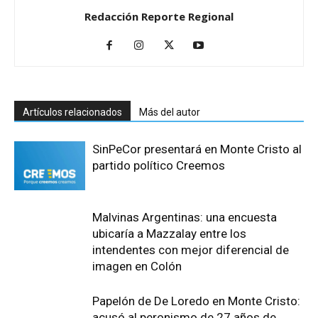
Redacción Reporte Regional
Artículos relacionados
Más del autor
SinPeCor presentará en Monte Cristo al
partido político Creemos
Malvinas Argentinas: una encuesta
ubicaría a Mazzalay entre los
intendentes con mejor diferencial de
imagen en Colón
Papelón de De Loredo en Monte Cristo:
acusó al peronismo de 27 años de