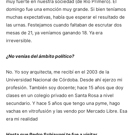
muy fuerte en nuestra sociedad (de Río Primero). El
domingo fue una emoción muy grande. Si bien teníamos
muchas expectativas, había que esperar el resultado de
las urnas. Festejamos cuando faltaban de escrutar dos
mesas de 21, ya veníamos ganando 18. Ya era
irreversible.
¿No venías del ámbito político?
No. Yo soy arquitecta, me recibí en el 2003 de la
Universidad Nacional de Córdoba. Desde ahí ejerzo mi
profesión. También soy docente; hace 15 años que doy
clases en un colegio privado en Santa Rosa a nivel
secundario. Y hace 5 años que tengo una pyme, hago
vachas en vitrofusión y las vendo por Mercado Libre. Esa
era mi realidad
Hasta que Pedro Schiavoni te fue a visitar