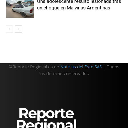
Una adolescente resultó lesionada tras
un choque en Malvinas Argentinas
©Reporte Regional es de
Noticias del Este SAS
| Todos
los derechos reservados