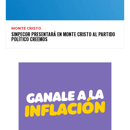
MONTE CRISTO
SINPECOR PRESENTARÁ EN MONTE CRISTO AL PARTIDO
POLÍTICO CREEMOS