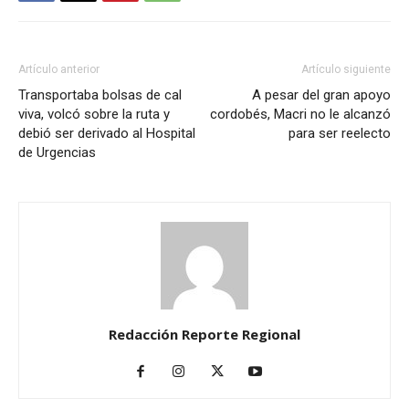
Artículo anterior
Artículo siguiente
Transportaba bolsas de cal
A pesar del gran apoyo
viva, volcó sobre la ruta y
cordobés, Macri no le alcanzó
debió ser derivado al Hospital
para ser reelecto
de Urgencias
Redacción Reporte Regional