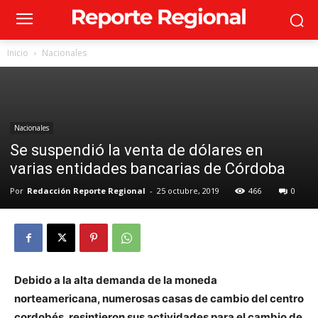
Inicio
Nacionales
Nacionales
Se suspendió la venta de dólares en
varias entidades bancarias de Córdoba
Por
Redacción Reporte Regional
-
25 octubre, 2019
466
0
Debido a la alta demanda de la moneda
norteamericana, numerosas casas de cambio del centro
cordobés, resintieron sus actividades para el cambio de