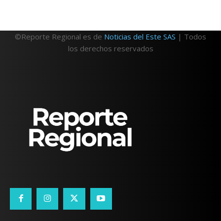
©Reporte Regional es de
Noticias del Este SAS
| Todos
los derechos reservados