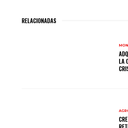
RELACIONADAS
MON
ADQ
LA 
CRI
AGR
CRE
RET