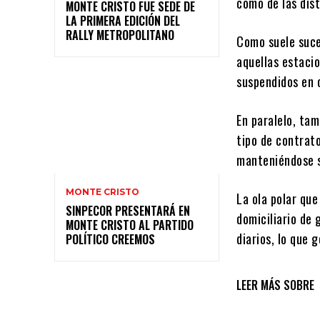
como de las dist
MONTE CRISTO FUE SEDE DE
LA PRIMERA EDICIÓN DEL
RALLY METROPOLITANO
Como suele suce
aquellas estaci
suspendidos en 
En paralelo, ta
tipo de contrato
manteniéndose s
MONTE CRISTO
La ola polar que
SINPECOR PRESENTARÁ EN
domiciliario de 
MONTE CRISTO AL PARTIDO
diarios, lo que 
POLÍTICO CREEMOS
LEER MÁS SOBRE