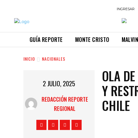
INGRESAR
GUÍA REPORTE
MONTE CRISTO
MALVI
INICIO
NACIONALES
OLA DE
2 JULIO, 2025
Y REST
REDACCIÓN REPORTE
CHILE
REGIONAL