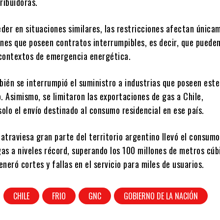
ribuidoras.
der en situaciones similares, las restricciones afectan única
ones que poseen contratos interrumpibles, es decir, que pueden
contextos de emergencia energética.
mbién se interrumpió el suministro a industrias que poseen est
. Asimismo, se limitaron las exportaciones de gas a Chile,
olo el envío destinado al consumo residencial en ese país.
 atraviesa gran parte del territorio argentino llevó el consumo
gas a niveles récord, superando los 100 millones de metros cúb
generó cortes y fallas en el servicio para miles de usuarios.
CHILE
FRIO
GNC
GOBIERNO DE LA NACIÓN