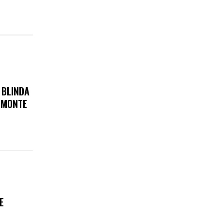
 BLINDA
E MONTE
E