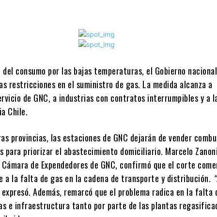
 del consumo por las bajas temperaturas, el Gobierno nacional
as restricciones en el suministro de gas. La medida alcanza a
rvicio de GNC, a industrias con contratos interrumpibles y a l
a Chile.
ras provincias, las estaciones de GNC dejarán de vender combu
 para priorizar el abastecimiento domiciliario. Marcelo Zanoni
a Cámara de Expendedores de GNC, confirmó que el corte come
e a la falta de gas en la cadena de transporte y distribución.
“
, expresó. Además, remarcó que el problema radica en la falta 
as e infraestructura tanto por parte de las plantas regasifica