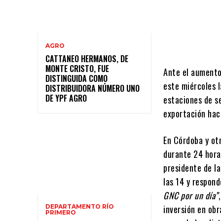
AGRO
CATTANEO HERMANOS, DE
MONTE CRISTO, FUE
Ante el aumento
DISTINGUIDA COMO
este miércoles l
DISTRIBUIDORA NÚMERO UNO
DE YPF AGRO
estaciones de se
exportación haci
En Córdoba y ot
durante 24 horas
presidente de l
las 14 y respond
GNC por un día”
DEPARTAMENTO RÍO
inversión en obr
PRIMERO