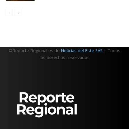
©Reporte Regional es de
Noticias del Este SAS
| Todos
los derechos reservados