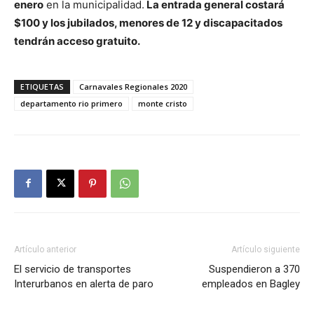
enero
en la municipalidad.
La entrada general costará
$100 y los jubilados, menores de 12 y discapacitados
tendrán acceso gratuito.
ETIQUETAS
Carnavales Regionales 2020
departamento rio primero
monte cristo
Artículo anterior
Artículo siguiente
El servicio de transportes
Suspendieron a 370
Interurbanos en alerta de paro
empleados en Bagley