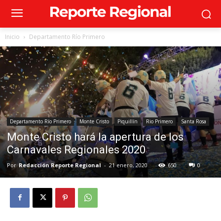
Inicio
Departamento Río Primero
Departamento Río Primero
Monte Cristo
Piquillín
Rio Primero
Santa Rosa
Monte Cristo hará la apertura de los
Carnavales Regionales 2020
Por
Redacción Reporte Regional
-
21 enero, 2020
650
0