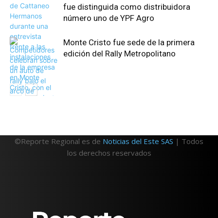
fue distinguida como distribuidora
número uno de YPF Agro
Monte Cristo fue sede de la primera
edición del Rally Metropolitano
©Reporte Regional es de
Noticias del Este SAS
| Todos
los derechos reservados