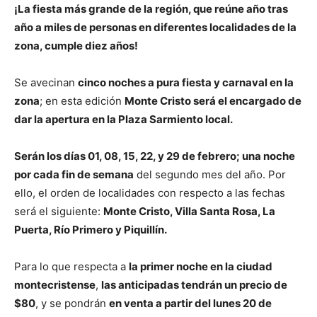
¡La fiesta más grande de la región, que reúne año tras
año a miles de personas en diferentes localidades de la
zona, cumple diez años!
Se avecinan
cinco noches a pura fiesta y carnaval en la
zona
; en esta edición
Monte Cristo será el encargado de
dar la apertura en la Plaza Sarmiento local.
Serán los días 01, 08, 15, 22, y 29 de febrero; una noche
por cada fin de semana
del segundo mes del año. Por
ello, el orden de localidades con respecto a las fechas
será el siguiente:
Monte Cristo, Villa Santa Rosa, La
Puerta, Río Primero y Piquillín.
Para lo que respecta a
la primer noche en la ciudad
montecristense
,
las anticipadas tendrán un precio de
$80
, y se pondrán
en venta a partir del lunes 20 de