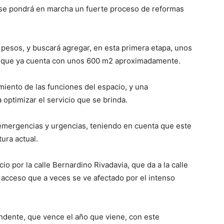
 se pondrá en marcha un fuerte proceso de reformas
e pesos, y buscará agregar, en esta primera etapa, unos
o, que ya cuenta con unos 600 m2 aproximadamente.
iento de las funciones del espacio, y una
 optimizar el servicio que se brinda.
emergencias y urgencias, teniendo en cuenta que este
tura actual.
io por la calle Bernardino Rivadavia, que da a la calle
l acceso que a veces se ve afectado por el intenso
endente, que vence el año que viene, con este