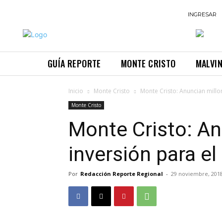
INGRESAR
GUÍA REPORTE
MONTE CRISTO
MALVI
Inicio
Monte Cristo
Monte Cristo: Anuncian millo
Monte Cristo
Monte Cristo: An
inversión para el
Por
Redacción Reporte Regional
-
29 noviembre, 201