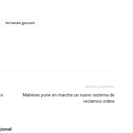
fernando gazzoni
Artículo siguiente
es
Malvinas pone en marcha un nuevo sistema de
reclamos online
ional