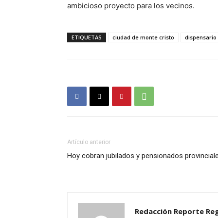
ambicioso proyecto para los vecinos.
ETIQUETAS
ciudad de monte cristo
dispensario
Artículo anterior
Hoy cobran jubilados y pensionados provincial
Redacción Reporte Reg