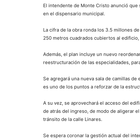
El intendente de Monte Cristo anunció que
en el dispensario municipal.
La cifra de la obra ronda los 3.5 millones d
250 metros cuadrados cubiertos al edifici
Además, el plan incluye un nuevo reordenam
reestructuración de las especialidades, para
Se agregará una nueva sala de camillas de 
es uno de los puntos a reforzar de la estruc
A su vez, se aprovechará el acceso del edific
de atrás del ingreso, de modo de aligerar e
tránsito de la calle Linares.
Se espera coronar la gestión actual del int