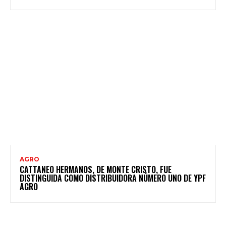
AGRO
CATTANEO HERMANOS, DE MONTE CRISTO, FUE
DISTINGUIDA COMO DISTRIBUIDORA NÚMERO UNO DE YPF
AGRO