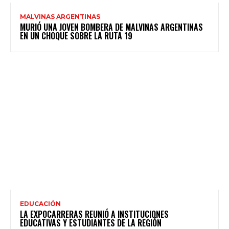
MALVINAS ARGENTINAS
MURIÓ UNA JOVEN BOMBERA DE MALVINAS ARGENTINAS
EN UN CHOQUE SOBRE LA RUTA 19
EDUCACIÓN
LA EXPOCARRERAS REUNIÓ A INSTITUCIONES
EDUCATIVAS Y ESTUDIANTES DE LA REGIÓN