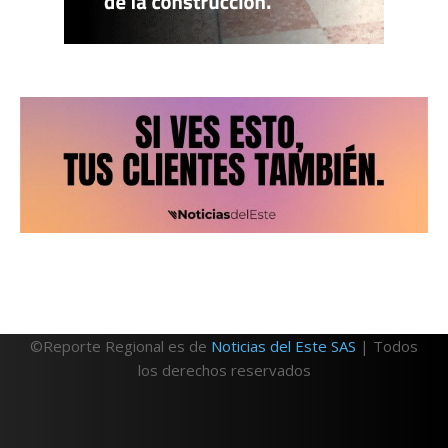
©Reporte Regional es de
Noticias del Este SAS
| Todos
los derechos reservados