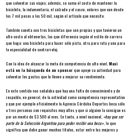
que solventar sus viajes; además, se suma el costo de mantener la
bicicleta, la indumentaria, el calzado y el casco, valores que van desde
los 7 mil pesos a los 50 mil, según el artículo que necesite.
También cuenta con tres bicicletas que son propias y que tuvieron un
alto costo al obtenerlas, las que diferencia según el estilo de carrera
que haga: una bicicleta para hacer sólo pista, otra para ruta y una para
la especialidad de contrarreloj.
Con la idea de alcanzar la meta de competencia de alto nivel,
Maxi
está en la búsqueda de un sponsor
que apoye su actividad para
solventar los gastos que lo lleven a mejorar su rendimiento.
En este sentido nos señalaba que hay una falta de conocimiento y de
respaldo, en general, de la actividad como competencia representativa
y que por ejemplo oficialmente la Agencia Córdoba Deportes beca sólo
a tres personas con requisitos muy altos y que si alguien la consigue es
por un monto de $3.500 al mes. En tanto, a nivel nacional,
«hay que ser
parte de la Selección Argentina para poder recibir una beca»
, lo que
significa que debe ganar muchos títulos, estar entre los mejores y