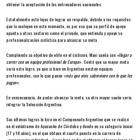
obtener la aceptación de los entrenadores nacionales.
Estatalmente está lejos de lograr un respaldo, debido a los requisitos
que lo excluyen en este momento, es por eso que su perfil de apoyo
apunta a otros sectores como el privado, que entienda y apoye su
profesionalización ciclística para alcanzar su meta.
Cumpliendo su objetivo de elite en el ciclismo, Maxi sueña con
«llegar a
correr con un equipo profesional de Europa»
. Contó que su mayor meta
sería este logro, ya que si bien en Argentina existen equipos
profesionales, con lo que ganan
«más que vivir, sobreviven con lo que les
pagan»
.
En consecuencia, de poder alcanzar la meta, su otro mayor sueño sería
integrar la Selección Argentina.
Sus últimos logros lo hizo en el Campeonato Argentino que se realizó
en el velódromo de Ayacucho de Córdoba y donde en su categoría Junior
(17 y 18 años), en el que obtuvo el cuarto puesto en la carrera de
«persecución individual», luego hizo podio al obtener el tercer lugar en