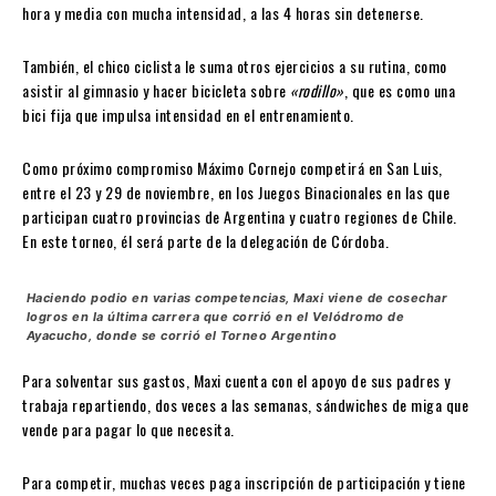
hora y media con mucha intensidad, a las 4 horas sin detenerse.
También, el chico ciclista le suma otros ejercicios a su rutina, como
asistir al gimnasio y hacer bicicleta sobre
«rodillo»
, que es como una
bici fija que impulsa intensidad en el entrenamiento.
Como próximo compromiso Máximo Cornejo competirá en San Luis,
entre el 23 y 29 de noviembre, en los Juegos Binacionales en las que
participan cuatro provincias de Argentina y cuatro regiones de Chile.
En este torneo, él será parte de la delegación de Córdoba.
Haciendo podio en varias competencias, Maxi viene de cosechar
logros en la última carrera que corrió en el Velódromo de
Ayacucho, donde se corrió el Torneo Argentino
Para solventar sus gastos, Maxi cuenta con el apoyo de sus padres y
trabaja repartiendo, dos veces a las semanas, sándwiches de miga que
vende para pagar lo que necesita.
Para competir, muchas veces paga inscripción de participación y tiene