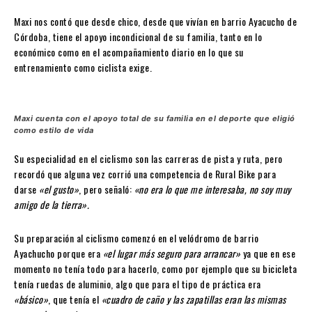
Maxi nos contó que desde chico, desde que vivían en barrio Ayacucho de
Córdoba, tiene el apoyo incondicional de su familia, tanto en lo
económico como en el acompañamiento diario en lo que su
entrenamiento como ciclista exige.
Maxi cuenta con el apoyo total de su familia en el deporte que eligió
como estilo de vida
Su especialidad en el ciclismo son las carreras de pista y ruta, pero
recordó que alguna vez corrió una competencia de Rural Bike para
darse
«el gusto»
, pero señaló:
«no era lo que me interesaba, no soy muy
amigo de la tierra».
Su preparación al ciclismo comenzó en el velódromo de barrio
Ayachucho porque era
«el lugar más seguro para arrancar»
ya que en ese
momento no tenía todo para hacerlo, como por ejemplo que su bicicleta
tenía ruedas de aluminio, algo que para el tipo de práctica era
«básico»
, que tenía el
«cuadro de caño y las zapatillas eran las mismas