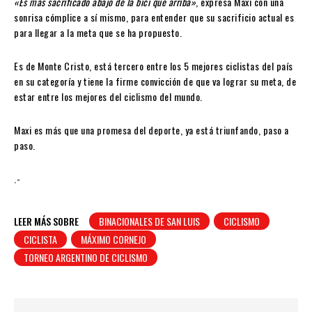
«Es más sacrificado abajo de la bici que arriba»
, expresa Maxi con una
sonrisa cómplice a sí mismo, para entender que su sacrificio actual es
para llegar a la meta que se ha propuesto.
Es de Monte Cristo, está tercero entre los 5 mejores ciclistas del país
en su categoría y tiene la firme convicción de que va lograr su meta, de
estar entre los mejores del ciclismo del mundo.
Maxi es más que una promesa del deporte, ya está triunfando, paso a
paso.
.-
LEER MÁS SOBRE
BINACIONALES DE SAN LUIS
CICLISMO
CICLISTA
MÁXIMO CORNEJO
TORNEO ARGENTINO DE CICLISMO