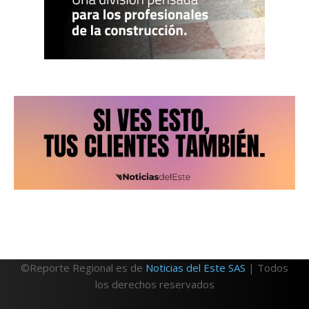
©Reporte Regional es de
Noticias del Este SAS
| Todos
los derechos reservados