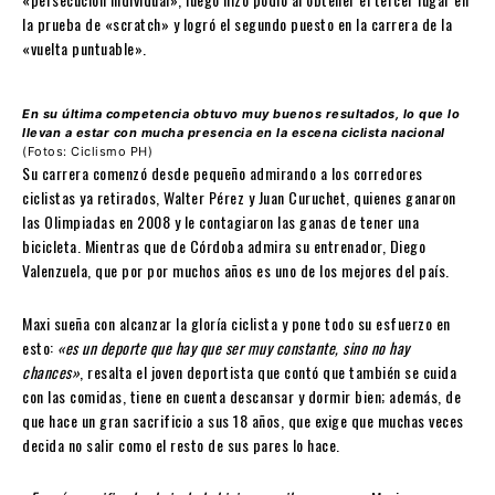
la prueba de «scratch» y logró el segundo puesto en la carrera de la
«vuelta puntuable».
En su última competencia obtuvo muy buenos resultados, lo que lo
llevan a estar con mucha presencia en la escena ciclista nacional
(Fotos: Ciclismo PH)
Su carrera comenzó desde pequeño admirando a los corredores
ciclistas ya retirados, Walter Pérez y Juan Curuchet, quienes ganaron
las Olimpiadas en 2008 y le contagiaron las ganas de tener una
bicicleta. Mientras que de Córdoba admira su entrenador, Diego
Valenzuela, que por por muchos años es uno de los mejores del país.
Maxi sueña con alcanzar la gloría ciclista y pone todo su esfuerzo en
esto:
«es un deporte que hay que ser muy constante, sino no hay
chances»
, resalta el joven deportista que contó que también se cuida
con las comidas, tiene en cuenta descansar y dormir bien; además, de
que hace un gran sacrificio a sus 18 años, que exige que muchas veces
decida no salir como el resto de sus pares lo hace.