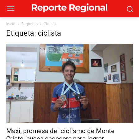
Inicio
Etiquetas
Ciclista
Etiqueta: ciclista
Maxi, promesa del ciclismo de Monte
Cristo, busca sponsors para lograr...