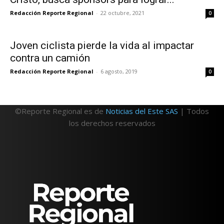
Redacción Reporte Regional
-
22 octubre, 2021
0
Joven ciclista pierde la vida al impactar
contra un camión
Redacción Reporte Regional
-
6 agosto, 2019
0
©Reporte Regional es de
Noticias del Este SAS
| Todos
los derechos reservados