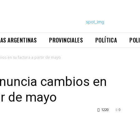
NAS ARGENTINAS
PROVINCIALES
POLÍTICA
POL
ios en su factura a partir de mayo
anuncia cambios en
ir de mayo
1220
0