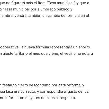
ue no figurará más el ítem “Tasa municipal”, y que a
o “Tasa municipal por alumbrado público y
 nombre, vendrá también un cambio de fórmula en el
ooperativa, la nueva fórmula representará un ahorro
 ajuste tarifario el mes que viene, el vecino no notará
ifestaron cierto descontento por esta reforma, y
gua tasa era correcto, y correspondía al gasto de luz
, no informaron mayores detalles al respecto.