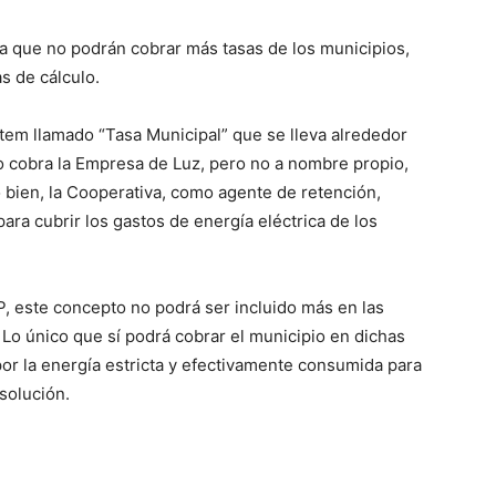
a que no podrán cobrar más tasas de los municipios,
s de cálculo.
n ítem llamado “Tasa Municipal” que se lleva alrededor
 lo cobra la Empresa de Luz, pero no a nombre propio,
ó bien, la Cooperativa, como agente de retención,
ara cubrir los gastos de energía eléctrica de los
P, este concepto no podrá ser incluido más en las
. Lo único que sí podrá cobrar el municipio en dichas
 por la energía estricta y efectivamente consumida para
esolución.