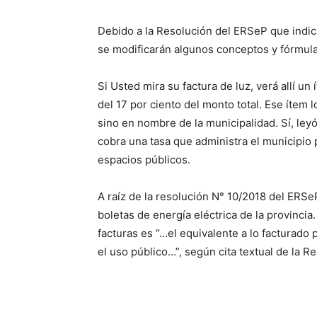
Debido a la Resolución del ERSeP que indic
se modificarán algunos conceptos y fórmula
Si Usted mira su factura de luz, verá allí u
del 17 por ciento del monto total. Ese ítem
sino en nombre de la municipalidad. Sí, ley
cobra una tasa que administra el municipio p
espacios públicos.
A raíz de la resolución N° 10/2018 del ERSe
boletas de energía eléctrica de la provincia
facturas es “…el equivalente a lo facturado
el uso público…”, según cita textual de la R