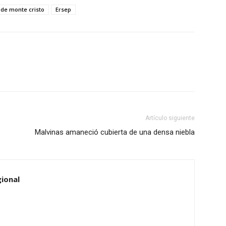
 de monte cristo
Ersep
Artículo siguiente
Malvinas amaneció cubierta de una densa niebla
ional